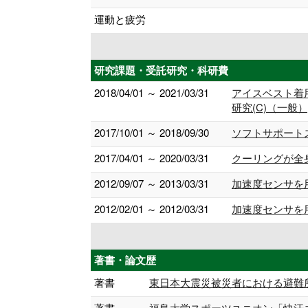
運動と疲労
研究課題・受託研究・科研費
2018/04/01 ～ 2021/03/31
アイスベスト着
研究(C)（一般）
2017/10/01 ～ 2018/09/30
ソフトサポート
2017/04/01 ～ 2020/03/31
クーリングが全身
2012/09/07 ～ 2013/03/31
加速度センサを
2012/02/01 ～ 2012/03/31
加速度センサを
著書・論文歴
著書
東日本大震災被災者における避難所生活
著書
福島大学スポーツユニオン「快汗コラム」