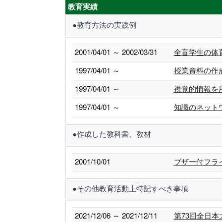
教育実績
●教育方法の実践例
2001/04/01 ～ 2002/03/31
全盲学生の体
1997/04/01 ～
授業資料の作
1997/04/01 ～
視覚的情報を
1997/04/01 ～
知識のネット
●作成した教科書、教材
2001/10/01
ブザー付フラ
●その他教育活動上特記すべき事項
2021/12/06 ～ 2021/12/11
第73回全日