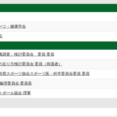
ーツ・健康学会
会
康調査」検討委員会 委員 委員
の在り方検討委員会 委員（有識者）
島県スポーツ協会スポーツ医・科学委員会委員 委員
倫理委員会 委員長
トボール協会 理事