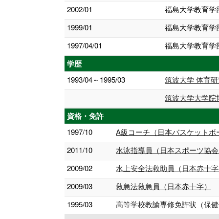
2002/01
福島大学教育学
1999/01
福島大学教育学
1997/04/01
福島大学教育学
学歴
1993/04～1995/03
筑波大学 体育研
筑波大学大学院
資格・免許
1997/10
A級コーチ（日本バスケットボ
2011/10
水泳指導員（日本スポーツ協会
2009/02
水上安全法救助員（日本赤十字
2009/03
救急法救急員（日本赤十字）
1995/03
高等学校教諭専修免許状（保健