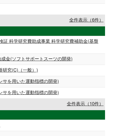
全件表示（6件）
証 科学研究費助成事業 科学研究費補助金(基盤
成金(ソフトサポートスーツの開発)
研究(C)（一般）)
ンサを用いた運動指標の開発)
ンサを用いた運動指標の開発)
全件表示（10件）
1