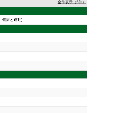
全件表示（6件）
、健康と運動)