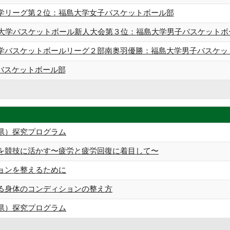
大学リーグ第２位：福島大学女子バスケットボール部
東北大学バスケットボール新人大会第３位：福島大学男子バスケットボ
大学バスケットボールリーグ２部南奥羽優勝：福島大学男子バスケッ
バスケットボール部
県）探究プログラム
を競技に活かす 〜疲労と疲労回復に着目して〜
ョンを整えるために
る身体のコンディションの整え方
県）探究プログラム