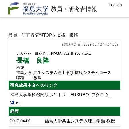
English
教員・研究者情報
教員・研究者情報TOP
> 長橋 良隆
（最終更新日 : 2023-07-12 14:01:56）
ナガハシ ヨシタカ
NAGAHASHI Yoshitaka
長橋 良隆
所属
福島大学 共生システム理工学類 環境システムコース
職種
教授
研究成果本文へのリンク
福島大学学術機関リポジトリ FUKURO_フクロウ_
経歴
2012/04/01
福島大学共生システム理工学類 教授