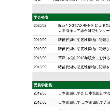
学会発表
2020/02
ItraxとXGTのXRF分析
大学海洋コア総合研究センター
2019/09
猪苗代湖の湖底堆積物に記録され
2019/09
猪苗代湖の湖底堆積物に記録され
2018/09
草津白根山2018年噴火におけ
2018/09
猪苗代湖の湖底堆積物に記録され
受賞学術賞
2019/08
日本第四紀学会 日本第四紀学
2018/08
日本第四紀学 日本第四紀学会