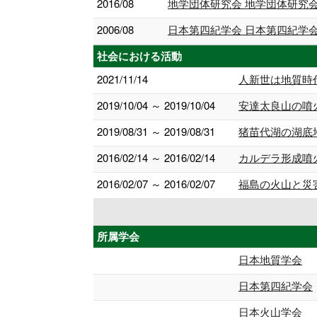
2016/08
地学団体研究会 地学団体研究
2006/08
日本第四紀学会 日本第四紀学
社会における活動
2021/11/14
人新世は地質時
2019/10/04 ～ 2019/10/04
安達太良山の噴
2019/08/31 ～ 2019/08/31
猪苗代湖の湖底
2016/02/14 ～ 2016/02/14
カルデラ形成噴
2016/02/07 ～ 2016/02/07
福島の火山と災
所属学会
日本地質学会
日本第四紀学会
日本火山学会