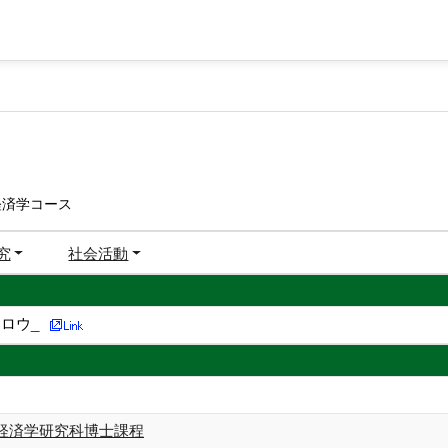
経済学コース
究
社会活動
ロウ_
経済学研究科博士課程