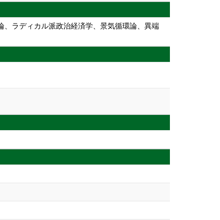
経済論、ラディカル派政治経済学、景気循環論、異端