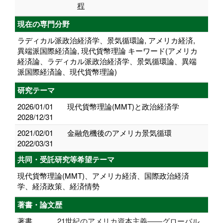
程
現在の専門分野
ラディカル派政治経済学、景気循環論, アメリカ経済,
異端派国際経済論, 現代貨幣理論 キーワード(アメリカ
経済論、ラディカル派政治経済学、景気循環論、異端
派国際経済論、現代貨幣理論)
研究テーマ
2026/01/01
現代貨幣理論(MMT)と政治経済学
2028/12/31
2021/02/01
金融危機後のアメリカ景気循環
2022/03/31
共同・受託研究等希望テーマ
現代貨幣理論(MMT)、アメリカ経済、国際政治経済
学、経済政策、経済情勢
著書・論文歴
著書
21世紀のアメリカ資本主義――グローバル