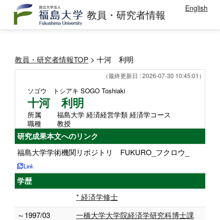
English
教員・研究者情報
教員・研究者情報TOP
> 十河 利明
（最終更新日 : 2026-07-30 10:45:01）
ソゴウ トシアキ
SOGO Toshiaki
十河 利明
所属
福島大学 経済経営学類 経済学コース
職種
教授
研究成果本文へのリンク
福島大学学術機関リポジトリ FUKURO_フクロウ_
学歴
* 経済学修士
～1997/03
一橋大学大学院経済学研究科博士課