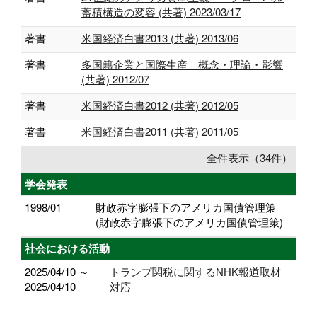
蓄積構造の変容 (共著) 2023/03/17
著書
米国経済白書2013 (共著) 2013/06
著書
多国籍企業と国際生産 概念・理論・影響
(共著) 2012/07
著書
米国経済白書2012 (共著) 2012/05
著書
米国経済白書2011 (共著) 2011/05
全件表示（34件）
学会発表
1998/01
財政赤字膨張下のアメリカ国債管理策
(財政赤字膨張下のアメリカ国債管理策)
社会における活動
2025/04/10 ～
トランプ関税に関するNHK報道取材
2025/04/10
対応