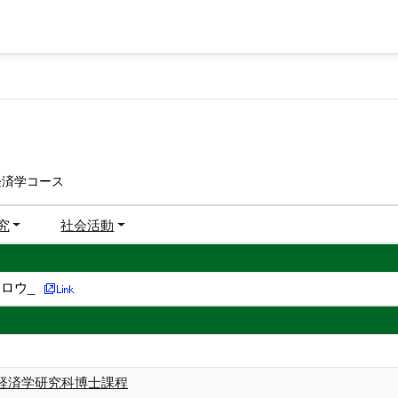
経済学コース
究
社会活動
ロウ_
経済学研究科博士課程