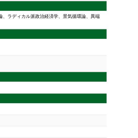
経済論、ラディカル派政治経済学、景気循環論、異端