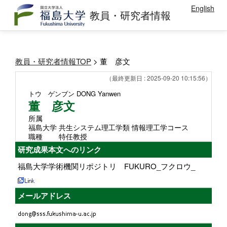
English
教員・研究者情報
教員・研究者情報TOP
> 董 彦文
（最終更新日 : 2025-09-20 10:15:56）
トウ ゲンブン
DONG Yanwen
董 彦文
所属
福島大学 共生システム理工学類 情報理工学コース
職種
特任教授
研究成果本文へのリンク
福島大学学術機関リポジトリ FUKURO_フクロウ_
メールアドレス