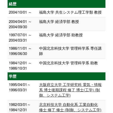
経歴
2004/10/01 ～
福島大学 共生システム理工学類 教授
2004/04/01 ～
福島大学 経済学部 教授
2004/09/30
1997/07/01 ～
福島大学 経済学部 助教授
2004/03/31
1986/11/01 ～
中国北京科技大学 管理科学系 専任講
1996/06/30
師
1984/12/01 ～
中国北京科技大学 管理科学系 助教
1986/10/31
学歴
1995/04/01～
大阪府立大学 工学研究科 電気・情報
1996/03/31
系 博士後期課程 修了 博士(工学) (制
御、システム工学)
1982/03/01～
北京科技大学 自動化系 工業自動化
1984/12/31
修士 修了 修士 (制御、システム工学)