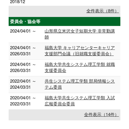
2018/12
全件表示（8件）
委員会・協会等
2024/04/01 ～
山形県立米沢女子短期大学 非常勤講
師
2024/04/01 ～
福島大学 キャリアセンターキャリア
2026/03/31
支援部門会議（旧就職支援委員会）
2024/04/01 ～
福島大学共生システム理工学類 就職
2026/03/31
支援委員会
2022/04/01 ～
共生システム理工学類 部局情報シス
2024/03/31
テム委員
2020/04/01 ～
福島大学共生システム理工学類 入試
2022/03/31
広報委員会委員
全件表示（14件）