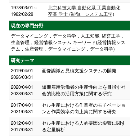
1978/03/01～
北京科技大学 自動化系 工業自動化
1982/02/28
卒業 学士 (制御、システム工学)
現在の専門分野
データマイニング，データ科学，人工知能, 経営工学，
生産管理，経営情報システム キーワード(経営情報シス
テム，生産管理，データマイニング，データ科学)
研究テーマ
2019/04/01
画像認識と見積支援システムの開発
2026/03/31
2020/04/01
短期雇用労働者の生産性向上を目指す社
2023/03/31
会的比較の活用方策に関する研究
2017/04/01
セル生産における作業者のモチベーショ
2021/03/31
ンと作業効率の向上策に関する研究
2012/04/01
セル生産における人的要因の影響に関す
2017/03/31
る定量解析