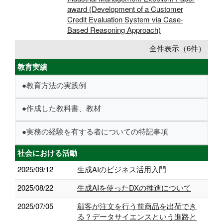
award (Development of a Customer
Credit Evaluation System via Case-
Based Reasoning Approach)
全件表示（6件）
教育実績
●教育方法の実践例
●作成した教科書、教材
●実務の経験を有する者についての特記事項
社会における活動
2025/09/12
生成AIのビジネス活用入門
2025/08/22
生成AIを使ったDXの推進について
2025/07/05
顧客が注文を行う前商品を出荷でき
る？データサイエンスという進路と