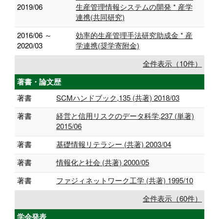
2019/06
生産管理情報システムの開発 * 産学
連携(共同研究)
2016/06 ～
効率的生産管理手法研究助成金 * 産
2020/03
学連携(奨学寄附金)
全件表示（10件）
著書・論文歴
著書
SCMハンドブック,135 (共著) 2018/03
著書
経営と信用リスクのデータ科学,237 (単著)
2015/06
著書
基礎情報リテラシー (共著) 2003/04
著書
情報化と社会 (共著) 2000/05
著書
ファジィネットワーク工学 (共著) 1995/10
全件表示（60件）
学会発表