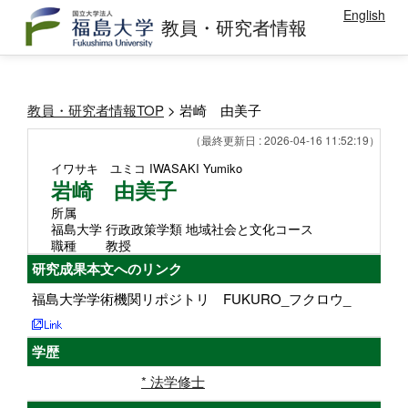
English
教員・研究者情報
教員・研究者情報TOP
> 岩崎 由美子
（最終更新日 : 2026-04-16 11:52:19）
イワサキ ユミコ
IWASAKI Yumiko
岩崎 由美子
所属
福島大学 行政政策学類 地域社会と文化コース
職種
教授
研究成果本文へのリンク
福島大学学術機関リポジトリ FUKURO_フクロウ_
学歴
* 法学修士