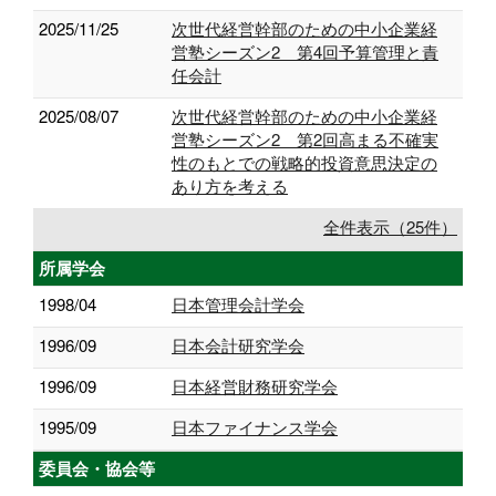
2025/11/25
次世代経営幹部のための中小企業経
営塾シーズン2 第4回予算管理と責
任会計
2025/08/07
次世代経営幹部のための中小企業経
営塾シーズン2 第2回高まる不確実
性のもとでの戦略的投資意思決定の
あり方を考える
全件表示（25件）
所属学会
1998/04
日本管理会計学会
1996/09
日本会計研究学会
1996/09
日本経営財務研究学会
1995/09
日本ファイナンス学会
委員会・協会等