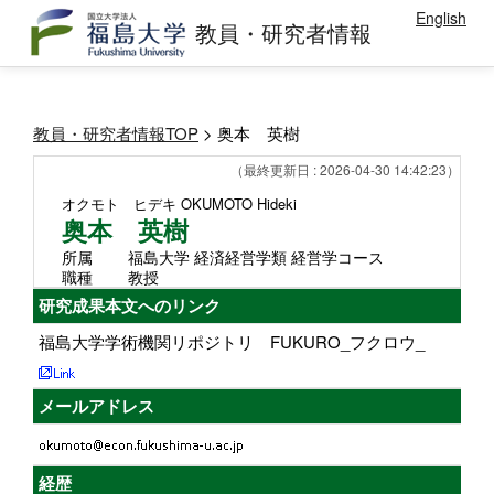
English
教員・研究者情報
教員・研究者情報TOP
> 奥本 英樹
（最終更新日 : 2026-04-30 14:42:23）
オクモト ヒデキ
OKUMOTO Hideki
奥本 英樹
所属
福島大学 経済経営学類 経営学コース
職種
教授
研究成果本文へのリンク
福島大学学術機関リポジトリ FUKURO_フクロウ_
メールアドレス
経歴