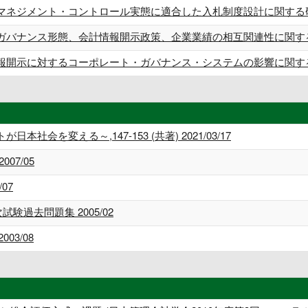
マネジメント・コントロール実態に適合した入札制度設計に関する研
ガバナンス形態、会計情報開示政策、企業業績の相互関連性に関する
報開示に対するコーポレート・ガバナンス・システムの影響に関する
会を変える～,147-153 (共著) 2021/03/17
07/05
07
験過去問題集 2005/02
03/08