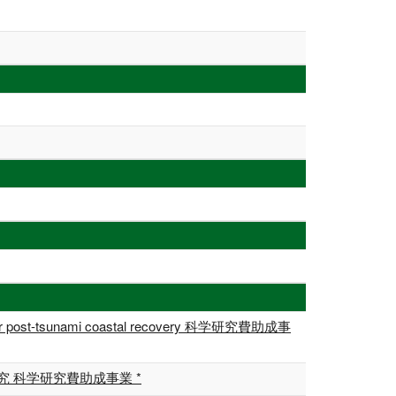
ourism for post-tsunami coastal recovery 科学研究費助成事
 科学研究費助成事業 *