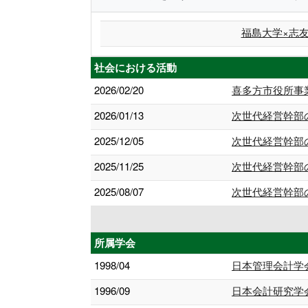
福島大学×志
社会における活動
2026/02/20
喜多方市役所事
2026/01/13
次世代経営幹部
2025/12/05
次世代経営幹部
2025/11/25
次世代経営幹部
2025/08/07
次世代経営幹部
所属学会
1998/04
日本管理会計学
1996/09
日本会計研究学