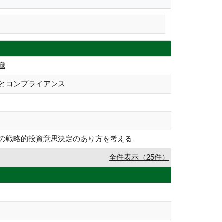
織
とコンプライアンス
での戦略的投資意思決定のあり方を考える
全件表示（25件）