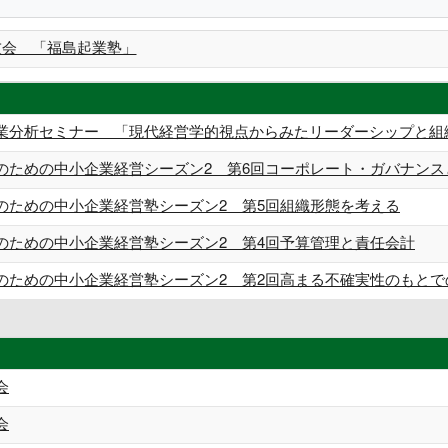
友会 「福島起業塾」
業分析セミナー 「現代経営学的視点からみたリーダーシップと組
のための中小企業経営シーズン2 第6回コーポレート・ガバナンス
のための中小企業経営塾シーズン2 第5回組織形態を考える
のための中小企業経営塾シーズン2 第4回予算管理と責任会計
のための中小企業経営塾シーズン2 第2回高まる不確実性のもと
会
会