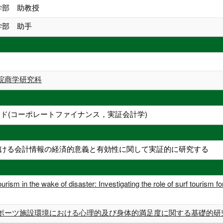
学部 助教授
学部 助手
院商学研究科
ード(コーポレートファイナンス，実証会計学)
ける会計情報の経済的意義と有効性に関して実証的に研究する
 tourism in the wake of disaster: Investigating the role of surf t
ポーツ施設環境における心理的及び身体的満足度に関する基礎的研究