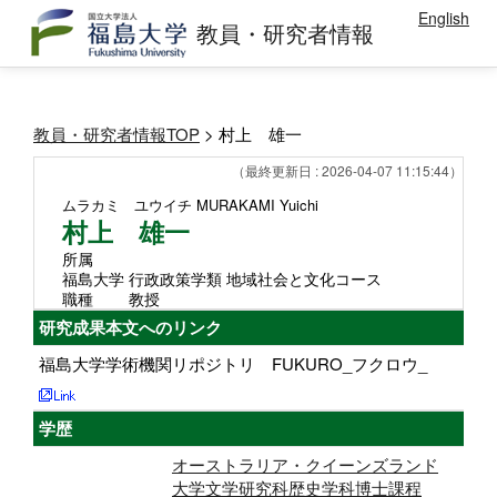
English
教員・研究者情報
教員・研究者情報TOP
> 村上 雄一
（最終更新日 : 2026-04-07 11:15:44）
ムラカミ ユウイチ
MURAKAMI Yuichi
村上 雄一
所属
福島大学 行政政策学類 地域社会と文化コース
職種
教授
研究成果本文へのリンク
福島大学学術機関リポジトリ FUKURO_フクロウ_
学歴
オーストラリア・クイーンズランド
大学文学研究科歴史学科博士課程