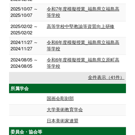
2025/10/07 ～
令和7年度模擬授業_福島県立福島高
2025/10/07
等学校
2025/02/02 ～
高等学校中堅教諭等資質向上研修
2025/02/02
2024/11/27 ～
令和6年度模擬授業_福島県立福島高
2024/11/27
等学校
2024/08/05 ～
令和6年度模擬授業_福島県立原町高
2024/08/05
等学校
全件表示（41件）
所属学会
国画会彫刻部
大学美術教育学会
日本美術家連盟
委員会・協会等