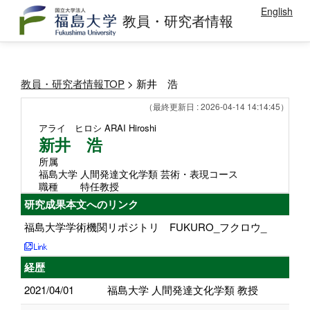
English
教員・研究者情報
教員・研究者情報TOP
> 新井 浩
（最終更新日 : 2026-04-14 14:14:45）
アライ ヒロシ
ARAI Hiroshi
新井 浩
所属
福島大学 人間発達文化学類 芸術・表現コース
職種
特任教授
研究成果本文へのリンク
福島大学学術機関リポジトリ FUKURO_フクロウ_
経歴
2021/04/01
福島大学 人間発達文化学類 教授