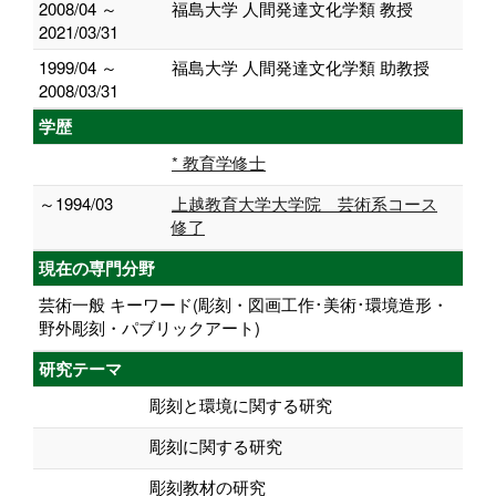
2008/04 ～
福島大学 人間発達文化学類 教授
2021/03/31
1999/04 ～
福島大学 人間発達文化学類 助教授
2008/03/31
学歴
* 教育学修士
～1994/03
上越教育大学大学院 芸術系コース
修了
現在の専門分野
芸術一般 キーワード(彫刻・図画工作･美術･環境造形・
野外彫刻・パブリックアート)
研究テーマ
彫刻と環境に関する研究
彫刻に関する研究
彫刻教材の研究