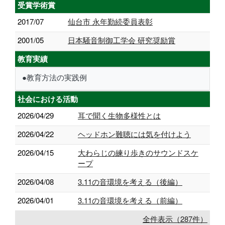
受賞学術賞
2017/07
仙台市 永年勤続委員表彰
2001/05
日本騒音制御工学会 研究奨励賞
教育実績
●教育方法の実践例
社会における活動
2026/04/29
耳で聞く生物多様性とは
2026/04/22
ヘッドホン難聴には気を付けよう
2026/04/15
大わらじの練り歩きのサウンドスケ
ープ
2026/04/08
3.11の音環境を考える（後編）
2026/04/01
3.11の音環境を考える（前編）
全件表示（287件）