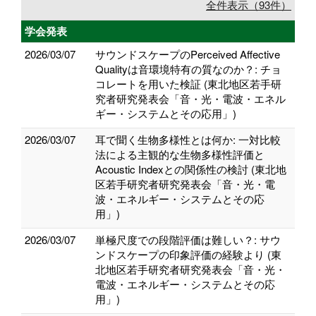
全件表示（93件）
学会発表
2026/03/07
サウンドスケープのPerceived Affective
Qualityは音環境特有の質なのか？: チョ
コレートを用いた検証 (東北地区若手研
究者研究発表会「音・光・電波・エネル
ギー・システムとその応用」)
2026/03/07
耳で聞く生物多様性とは何か: 一対比較
法による主観的な生物多様性評価と
Acoustic Indexとの関係性の検討 (東北地
区若手研究者研究発表会「音・光・電
波・エネルギー・システムとその応
用」)
2026/03/07
単極尺度での段階評価は難しい？: サウ
ンドスケープの印象評価の経験より (東
北地区若手研究者研究発表会「音・光・
電波・エネルギー・システムとその応
用」)