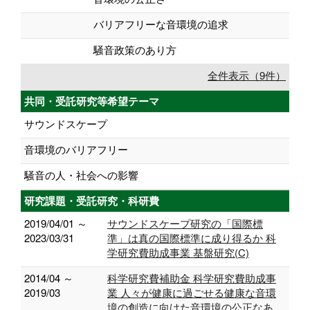
バリアフリーな音環境の追求
騒音政策のあり方
全件表示（9件）
共同・受託研究等希望テーマ
サウンドスケープ
音環境のバリアフリー
騒音の人・社会への影響
研究課題・受託研究・科研費
2019/04/01 ～
サウンドスケープ研究の「国際標
2023/03/31
準」は真の国際標準に成り得るか 科
学研究費助成事業 基盤研究(C)
2014/04 ～
科学研究費補助金 科学研究費助成事
2019/03
業 人々が健康に過ごせる健康な音環
境の創造に向けた音環境の公正なあ