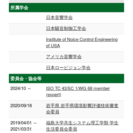
所属学会
日本音響学会
日本騒音制御工学会
Institute of Noice Control Engineering
of USA
アメリカ音響学会
日本ロービジョン学会
委員会・協会等
2024/10 ～
ISO TC 43/SC 1/WG 68 member
(expert)
2020/09/18
岩手県 岩手県環境影響評価技術審査
会委員
2019/04/01 ～
福島大学共生システム理工学類 学生
2021/03/31
生活委員会委員