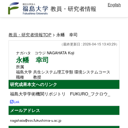
English
教員・研究者情報
教員・研究者情報TOP
> 永幡 幸司
（最終更新日 : 2026-04-15 13:43:29）
ナガハタ コウジ
NAGAHATA Koji
永幡 幸司
所属
福島大学 共生システム理工学類 環境システムコース
職種
教授
研究成果本文へのリンク
福島大学学術機関リポジトリ FUKURO_フクロウ_
メールアドレス