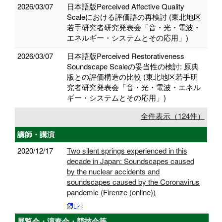
2026/03/07
日本語版Perceived Affective Quality
Scaleにおける評価語の再検討 (東北地区
若手研究者研究発表会「音・光・電波・
エネルギー・システムとその応用」)
2026/03/07
日本語版Perceived Restorativeness
Soundscape Scaleの妥当性の検討: 原典
版との評価構造の比較 (東北地区若手研
究者研究発表会「音・光・電波・エネル
ギー・システムとその応用」)
全件表示（124件）
講師・講演
2020/12/17
Two silent springs experienced in this
decade in Japan: Soundscapes caused
by the nuclear accidents and
soundscapes caused by the Coronavirus
pandemic (Firenze (online))
展覧会・演奏会・競技会等