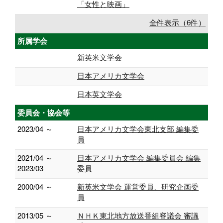
「女性と映画」
全件表示（6件）
所属学会
新英米文学会
日本アメリカ文学会
日本英文学会
委員会・協会等
2023/04 ～
日本アメリカ文学会東北支部 編集委
員
2021/04 ～
日本アメリカ文学会 編集委員会 編集
2023/03
委員
2000/04 ～
新英米文学会 運営委員、研究企画委
員
2013/05 ～
ＮＨＫ東北地方放送番組審議会 審議