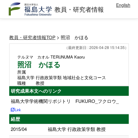
English
教員・研究者情報
教員・研究者情報TOP
> 照沼 かほる
（最終更新日 : 2026-04-28 15:14:35）
テルヌマ カオル
TERUNUMA Kaoru
照沼 かほる
所属
福島大学 行政政策学類 地域社会と文化コース
職種
教授
研究成果本文へのリンク
福島大学学術機関リポジトリ FUKURO_フクロウ_
経歴
2015/04
福島大学 行政政策学類 教授