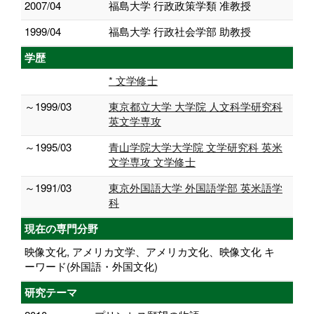
2007/04
福島大学 行政政策学類 准教授
1999/04
福島大学 行政社会学部 助教授
学歴
* 文学修士
～1999/03
東京都立大学 大学院 人文科学研究科
英文学専攻
～1995/03
青山学院大学大学院 文学研究科 英米
文学専攻 文学修士
～1991/03
東京外国語大学 外国語学部 英米語学
科
現在の専門分野
映像文化, アメリカ文学、アメリカ文化、映像文化 キ
ーワード(外国語・外国文化)
研究テーマ