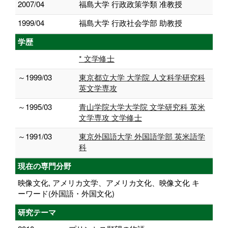
2007/04
福島大学 行政政策学類 准教授
1999/04
福島大学 行政社会学部 助教授
学歴
* 文学修士
～1999/03
東京都立大学 大学院 人文科学研究科
英文学専攻
～1995/03
青山学院大学大学院 文学研究科 英米
文学専攻 文学修士
～1991/03
東京外国語大学 外国語学部 英米語学
科
現在の専門分野
映像文化, アメリカ文学、アメリカ文化、映像文化 キ
ーワード(外国語・外国文化)
研究テーマ