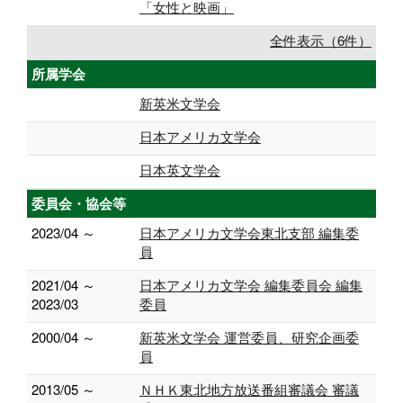
「女性と映画」
全件表示（6件）
所属学会
新英米文学会
日本アメリカ文学会
日本英文学会
委員会・協会等
2023/04 ～
日本アメリカ文学会東北支部 編集委
員
2021/04 ～
日本アメリカ文学会 編集委員会 編集
2023/03
委員
2000/04 ～
新英米文学会 運営委員、研究企画委
員
2013/05 ～
ＮＨＫ東北地方放送番組審議会 審議