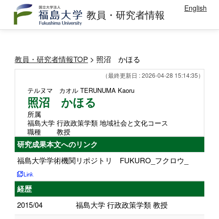
English
教員・研究者情報
教員・研究者情報TOP
> 照沼 かほる
（最終更新日 : 2026-04-28 15:14:35）
テルヌマ カオル
TERUNUMA Kaoru
照沼 かほる
所属
福島大学 行政政策学類 地域社会と文化コース
職種
教授
研究成果本文へのリンク
福島大学学術機関リポジトリ FUKURO_フクロウ_
経歴
2015/04
福島大学 行政政策学類 教授