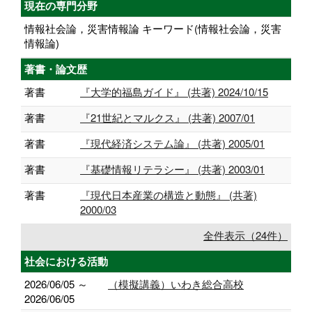
現在の専門分野
情報社会論，災害情報論 キーワード(情報社会論，災害
情報論)
著書・論文歴
著書
『大学的福島ガイド』 (共著) 2024/10/15
著書
『21世紀とマルクス』 (共著) 2007/01
著書
『現代経済システム論』 (共著) 2005/01
著書
『基礎情報リテラシー』 (共著) 2003/01
著書
『現代日本産業の構造と動態』 (共著)
2000/03
全件表示（24件）
社会における活動
2026/06/05 ～
（模擬講義）いわき総合高校
2026/06/05