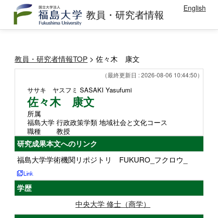
English
教員・研究者情報
教員・研究者情報TOP
> 佐々木 康文
（最終更新日 : 2026-08-06 10:44:50）
ササキ ヤスフミ
SASAKI Yasufumi
佐々木 康文
所属
福島大学 行政政策学類 地域社会と文化コース
職種
教授
研究成果本文へのリンク
福島大学学術機関リポジトリ FUKURO_フクロウ_
学歴
中央大学 修士（商学）