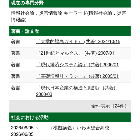
現在の専門分野
情報社会論，災害情報論 キーワード(情報社会論，災害
情報論)
著書・論文歴
著書
『大学的福島ガイド』 (共著) 2024/10/15
著書
『21世紀とマルクス』 (共著) 2007/01
著書
『現代経済システム論』 (共著) 2005/01
著書
『基礎情報リテラシー』 (共著) 2003/01
著書
『現代日本産業の構造と動態』 (共著)
2000/03
全件表示（24件）
社会における活動
2026/06/05 ～
（模擬講義）いわき総合高校
2026/06/05