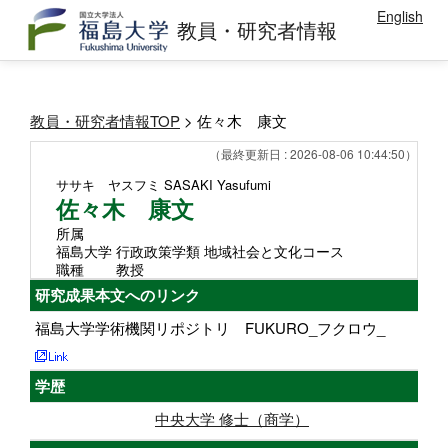
English
教員・研究者情報
教員・研究者情報TOP
> 佐々木 康文
（最終更新日 : 2026-08-06 10:44:50）
ササキ ヤスフミ
SASAKI Yasufumi
佐々木 康文
所属
福島大学 行政政策学類 地域社会と文化コース
職種
教授
研究成果本文へのリンク
福島大学学術機関リポジトリ FUKURO_フクロウ_
学歴
中央大学 修士（商学）