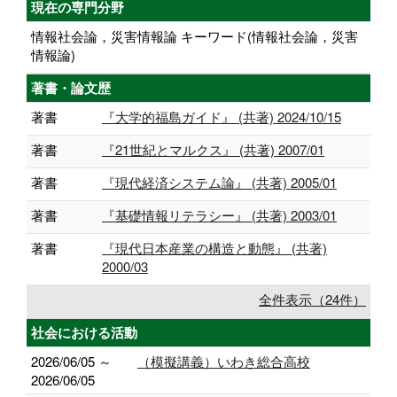
現在の専門分野
情報社会論，災害情報論 キーワード(情報社会論，災害
情報論)
著書・論文歴
著書
『大学的福島ガイド』 (共著) 2024/10/15
著書
『21世紀とマルクス』 (共著) 2007/01
著書
『現代経済システム論』 (共著) 2005/01
著書
『基礎情報リテラシー』 (共著) 2003/01
著書
『現代日本産業の構造と動態』 (共著)
2000/03
全件表示（24件）
社会における活動
2026/06/05 ～
（模擬講義）いわき総合高校
2026/06/05