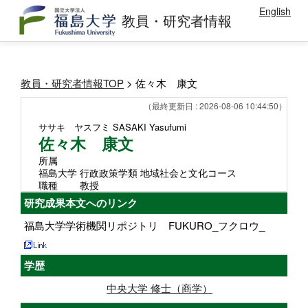
English
教員・研究者情報
教員・研究者情報TOP
> 佐々木 康文
（最終更新日 : 2026-08-06 10:44:50）
ササキ ヤスフミ
SASAKI Yasufumi
佐々木 康文
所属
福島大学 行政政策学類 地域社会と文化コース
職種
教授
研究成果本文へのリンク
福島大学学術機関リポジトリ FUKURO_フクロウ_
学歴
中央大学 修士（商学）