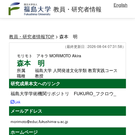
English
教員・研究者情報
教員・研究者情報TOP
> 森本 明
（最終更新日 : 2026-08-04 07:31:58）
モリモト アキラ
MORIMOTO Akira
森本 明
所属
福島大学 人間発達文化学類 教育実践コース
職種
教授
研究成果本文へのリンク
福島大学学術機関リポジトリ FUKURO_フクロウ_
メールアドレス
ホームページ