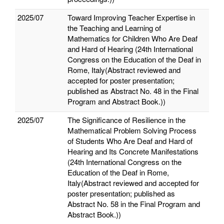
2025/07
Toward Improving Teacher Expertise in
the Teaching and Learning of
Mathematics for Children Who Are Deaf
and Hard of Hearing (24th International
Congress on the Education of the Deaf in
Rome, Italy(Abstract reviewed and
accepted for poster presentation;
published as Abstract No. 48 in the Final
Program and Abstract Book.))
2025/07
The Significance of Resilience in the
Mathematical Problem Solving Process
of Students Who Are Deaf and Hard of
Hearing and Its Concrete Manifestations
(24th International Congress on the
Education of the Deaf in Rome,
Italy(Abstract reviewed and accepted for
poster presentation; published as
Abstract No. 58 in the Final Program and
Abstract Book.))