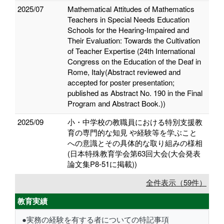
2025/07
Mathematical Attitudes of Mathematics
Teachers in Special Needs Education
Schools for the Hearing-Impaired and
Their Evaluation: Towards the Cultivation
of Teacher Expertise (24th International
Congress on the Education of the Deaf in
Rome, Italy(Abstract reviewed and
accepted for poster presentation;
published as Abstract No. 190 in the Final
Program and Abstract Book.))
2025/09
小・中学校の教職員における特別支援教
育の専門的な知見 や経験等を学ぶこと
への意識とその具体的な取り組みの様相
(日本特殊教育学会第63回大会(大会発表
論文集P8-51に掲載))
全件表示（59件）
教育実績
●実務の経験を有する者についての特記事項