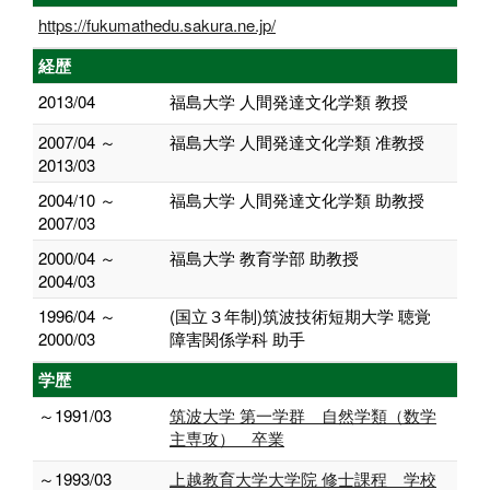
https://fukumathedu.sakura.ne.jp/
経歴
2013/04
福島大学 人間発達文化学類 教授
2007/04 ～
福島大学 人間発達文化学類 准教授
2013/03
2004/10 ～
福島大学 人間発達文化学類 助教授
2007/03
2000/04 ～
福島大学 教育学部 助教授
2004/03
1996/04 ～
(国立３年制)筑波技術短期大学 聴覚
2000/03
障害関係学科 助手
学歴
～1991/03
筑波大学 第一学群 自然学類（数学
主専攻） 卒業
～1993/03
上越教育大学大学院 修士課程 学校