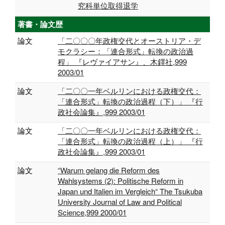
究科単位取得退学
著書・論文歴
論文
「二〇〇〇年政権交代とオーストリア・デ
モクラシー：「連合形式」転換の政治過
程」 『レヴァイアサン』、木鐸社,999
2003/01
論文
「二〇〇一年ベルリンにおける政権交代：
「連合形式」転換の政治過程（下）」 『行
政社会論集』,999 2003/01
論文
「二〇〇一年ベルリンにおける政権交代：
「連合形式」転換の政治過程（上）」 『行
政社会論集』,999 2003/01
論文
“Warum gelang die Reform des
Wahlsystems (2): Politische Reform in
Japan und Italien im Vergleich“ The Tsukuba
University Journal of Law and Political
Science,999 2000/01