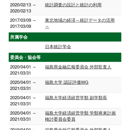
2020/02/13 ～
統計調査の設計と統計の利用
2020/02/13
2017/03/09 ～
東北地域の経済～統計データの活用
2017/03/09
～
所属学会
日本統計学会
委員会・協会等
2020/04/01 ～
福島県金融広報委員会 外部監査人
2021/03/31
2020/04/01 ～
福島大学 認証評価WG
2021/03/31
2020/04/01 ～
福島大学経済経営学類 副学類長
2021/03/31
2020/04/01 ～
福島大学経済経営学類 学類将来計画
2021/03/31
検討委員会委員
2019/04/01 ～
福島県金融広報委員会 外部監査人