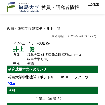
English
教員・研究者情報
教員・研究者情報TOP
> 井上 健
（最終更新日 : 2025-04-28 09:05:27）
イノウエ ケン
INOUE Ken
井上 健
所属
福島大学 経済経営学類 経済学コース
福島大学 役員
職種
教授
研究成果本文へのリンク
福島大学学術機関リポジトリ FUKURO_フクロウ_
学歴
* 修士（経済学）