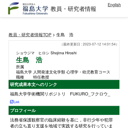
English
教員・研究者情報
教員・研究者情報TOP
> 生島 浩
（最終更新日 : 2023-07-12 14:01:54）
ショウジマ ヒロシ
Shojima Hiroshi
生島 浩
所属
福島大学 人間発達文化学類 心理学・幼児教育コース
職種
特任教授
研究成果本文へのリンク
福島大学学術機関リポジトリ FUKURO_フクロウ_
プロフィール
法務省保護観察官の臨床経験を基に，非行少年や犯罪
者の立ち直り支援を地域で実践する研究を行っていま