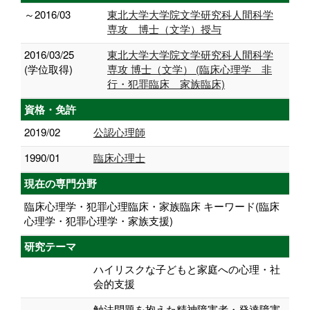
～2016/03
東北大学大学院文学研究科人間科学
専攻 博士（文学）授与
2016/03/25
東北大学大学院文学研究科人間科学
(学位取得)
専攻 博士（文学） (臨床心理学 非
行・犯罪臨床 家族臨床)
資格・免許
2019/02
公認心理師
1990/01
臨床心理士
現在の専門分野
臨床心理学・犯罪心理臨床・家族臨床 キーワード(臨床
心理学・犯罪心理学・家族支援)
研究テーマ
ハイリスクな子どもと家庭への心理・社
会的支援
触法問題を抱えた精神障害者・発達障害