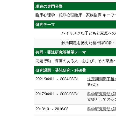
現在の専門分野
臨床心理学・犯罪心理臨床・家族臨床 キーワ
研究テーマ
ハイリスクな子どもと家庭への
触法問題を抱えた精神障害者・
共同・受託研究等希望テーマ
問題行動，障害のある人，および，その家族
研究課題・受託研究・科研費
2021/04/01 ～ 2024/03/31
法定期間満了後
究(C))
2017/04/01 ～ 2020/03/31
科学研究費助成
支援としてのシ
2013/10 ～ 2016/03
科学研究費助成