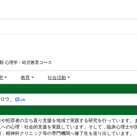
類 心理学・幼児教育コース
究
教育
社会活動
ロウ_
年や犯罪者の立ち直り支援を地域で実践する研究を行っています。
人への心理・社会的支援を実践しています。そして，臨床心理士や
所，精神科クリニック等の専門機関へ修了生を送り出しています。