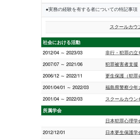
●実務の経験を有する者についての特記事項
スクールカウ
社会における活動
2012/04 ～ 2023/03
非行・犯罪の立
2007/07 ～ 2021/06
犯罪被害者支援
2006/12 ～ 2022/11
更生保護（犯罪
2001/04/01 ～ 2022/03
福島県警察少年
2001/04 ～ 2022/03
スクールカウン
所属学会
日本犯罪心理学
2012/12/01
日本更生保護学