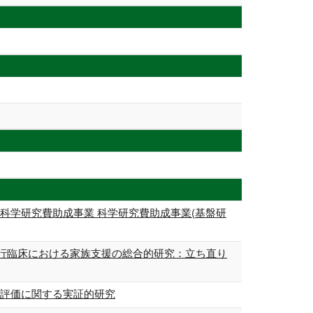
科学研究費助成事業 科学研究費助成事業(基盤研
非行臨床における家族支援の総合的研究：立ち直り
の評価に関する実証的研究