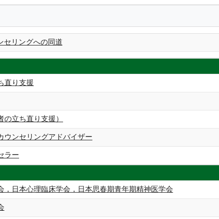
ンセリングへの同道
ち直り支援
者の立ち直り支援）
カウンセリングアドバイザー
セラー
会，日本心理臨床学会，日本思春期青年期精神医学会
会