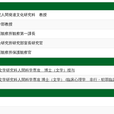
学院人間発達文化研究科 教授
学部教授
保護観察所観察第一課長
総合研究所研究部室長研究官
護観察所保護観察官
文学研究科人間科学専攻 博士（文学）授与
文学研究科人間科学専攻 博士（文学） (臨床心理学 非行・犯罪臨