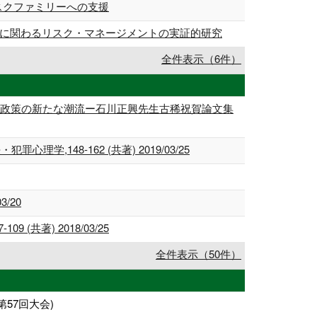
スクファミリーへの支援
害に関わるリスク・マネージメントの実証的研究
全件表示（6件）
事政策の新たな潮流ー石川正興先生古稀祝賀論文集
48-162 (共著) 2019/03/25
/20
著) 2018/03/25
全件表示（50件）
57回大会)