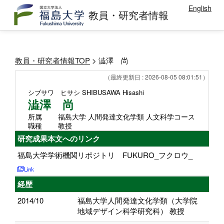
English
教員・研究者情報
教員・研究者情報TOP
> 澁澤 尚
（最終更新日 : 2026-08-05 08:01:51）
シブサワ ヒサシ
SHIBUSAWA Hisashi
澁澤 尚
所属
福島大学 人間発達文化学類 人文科学コース
職種
教授
研究成果本文へのリンク
福島大学学術機関リポジトリ FUKURO_フクロウ_
経歴
2014/10
福島大学人間発達文化学類（大学院
地域デザイン科学研究科） 教授