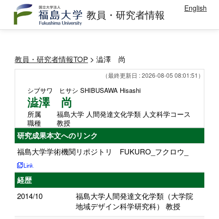
English
教員・研究者情報
教員・研究者情報TOP
> 澁澤 尚
（最終更新日 : 2026-08-05 08:01:51）
シブサワ ヒサシ
SHIBUSAWA Hisashi
澁澤 尚
所属
福島大学 人間発達文化学類 人文科学コース
職種
教授
研究成果本文へのリンク
福島大学学術機関リポジトリ FUKURO_フクロウ_
経歴
2014/10
福島大学人間発達文化学類（大学院
地域デザイン科学研究科） 教授