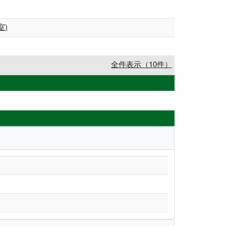
室)
全件表示（10件）