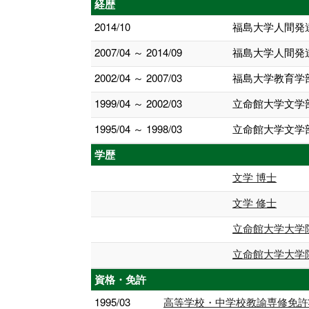
経歴
2014/10
福島大学人間発
2007/04 ～ 2014/09
福島大学人間発
2002/04 ～ 2007/03
福島大学教育学
1999/04 ～ 2002/03
立命館大学文学
1995/04 ～ 1998/03
立命館大学文学
学歴
文学 博士
文学 修士
立命館大学大学
立命館大学大学
資格・免許
1995/03
高等学校・中学校教諭専修免許