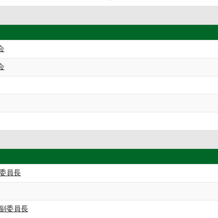
会
会
 委員長
 副委員長