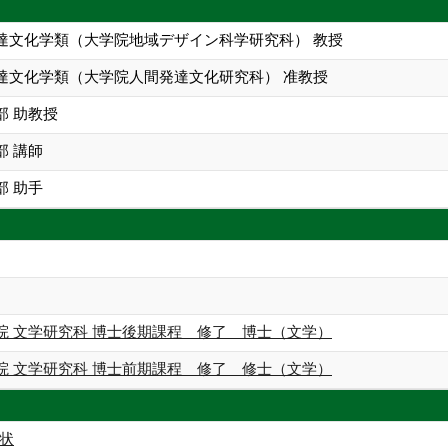
達文化学類（大学院地域デザイン科学研究科） 教授
達文化学類（大学院人間発達文化研究科） 准教授
部 助教授
部 講師
部 助手
院 文学研究科 博士後期課程 修了 博士（文学）
院 文学研究科 博士前期課程 修了 修士（文学）
状