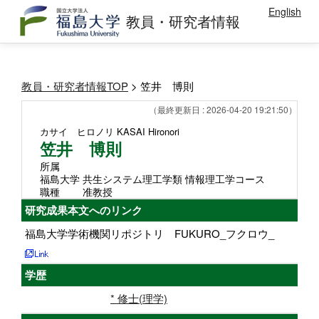
English
教員・研究者情報
教員・研究者情報TOP
> 笠井 博則
（最終更新日 : 2026-04-20 19:21:50）
カサイ ヒロノリ
KASAI Hironori
笠井 博則
所属
福島大学 共生システム理工学類 情報理工学コース
職種
准教授
研究成果本文へのリンク
福島大学学術機関リポジトリ FUKURO_フクロウ_
学歴
* 修士(理学)