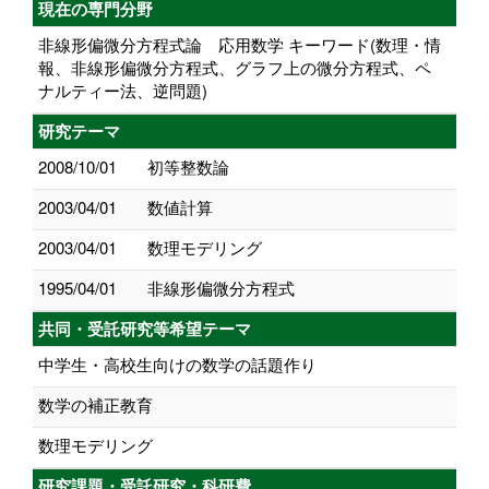
現在の専門分野
非線形偏微分方程式論 応用数学 キーワード(数理・情
報、非線形偏微分方程式、グラフ上の微分方程式、ペ
ナルティー法、逆問題)
研究テーマ
2008/10/01
初等整数論
2003/04/01
数値計算
2003/04/01
数理モデリング
1995/04/01
非線形偏微分方程式
共同・受託研究等希望テーマ
中学生・高校生向けの数学の話題作り
数学の補正教育
数理モデリング
研究課題・受託研究・科研費