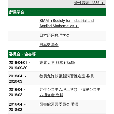
全件表示（35件）
所属学会
SIAM（Society for Industrial and
Applied Mathematics ）
日本応用数理学会
日本数学会
委員会・協会等
2019/04/01 ～
東北大学 非常勤講師
2019/09/30
2018/04 ～
教員免許状更新講習推進室 委員
2020/03
2016/04 ～
共生システム理工学類 情報システ
2018/03
ム担当者 委員
2016/04 ～
図書館運営委員会 委員
2018/03