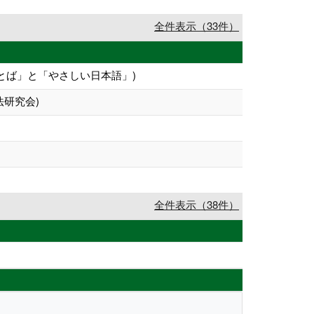
全件表示（33件）
りやすいことば」と「やさしい日本語」)
研究会)
全件表示（38件）