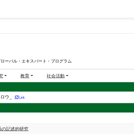
グローバル・エキスパート・プログラム
究
教育
社会活動
ロウ_
関係の記述的研究