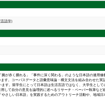
(言語学)
」「腕が赤く腫れる」「事件に深く関わる」のような日本語の連用
います。コーパスデータと語彙意味論・構文文法を組み合わせた実
ています。留学生にとって日本語は生活言語ではなく、大学生とし
引用して自分の意見を論理的に述べるリサーチ・ペーパー執筆など
の「やさしい日本語」を実践するためのアウトリーチ活動や、地域