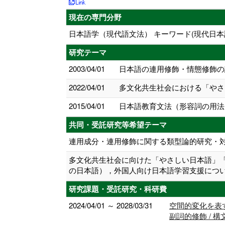
現在の専門分野
日本語学（現代語文法） キーワード(現代日
研究テーマ
2003/04/01
日本語の連用修飾・情態修飾の
2022/04/01
多文化共生社会における「やさし
2015/04/01
日本語教育文法（形容詞の用法
共同・受託研究等希望テーマ
連用成分・連用修飾に関する類型論的研究・
多文化共生社会に向けた「やさしい日本語」
の日本語），外国人向け日本語学習支援につ
研究課題・受託研究・科研費
2024/04/01 ～ 2028/03/31
空間的変化を表す
副詞的修飾 / 構