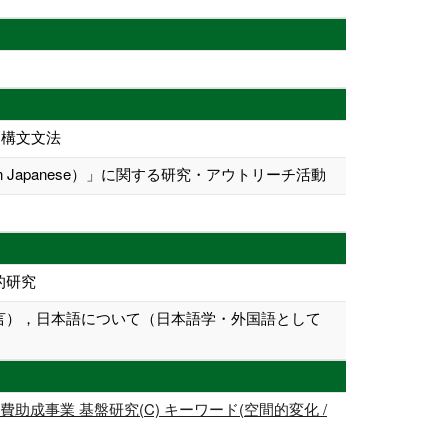
、構文文法
Japanese）」に関する研究・アウトリーチ活動
的研究
言），日本語について（日本語学・外国語として
事業 基盤研究(C) キーワード(空間的変化 /