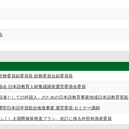
会
総務委員副委員長 総務委員会副委員長
協会 日本語教育人材養成講座運営委員会委員
生活者としての外国人」のための日本語教育事業地域日本語教育実践
携型日本語学習総合推進事業 運営委員,セミナー講師
「ふくしま国際施策推進プラン」改訂に係る外部有識者委員