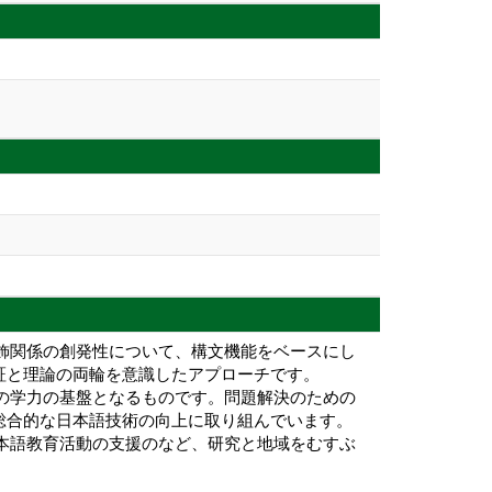
修飾関係の創発性について、構文機能をベースにし
証と理論の両輪を意識したアプローチです。
ての学力の基盤となるものです。問題解決のための
総合的な日本語技術の向上に取り組んでいます。
日本語教育活動の支援のなど、研究と地域をむすぶ