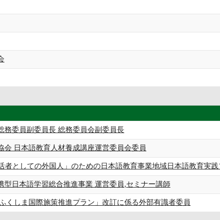
会
総務委員副委員長 総務委員会副委員長
協会 日本語教育人材養成講座運営委員会委員
生活者としての外国人」のための日本語教育事業地域日本語教育実践
携型日本語学習総合推進事業 運営委員,セミナー講師
「ふくしま国際施策推進プラン」改訂に係る外部有識者委員