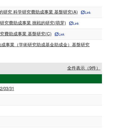
究 科学研究費助成事業 基盤研究(A)
究費助成事業 挑戦的研究(萌芽)
費助成事業 基盤研究(C)
助成事業（学術研究助成基金助成金）基盤研究
全件表示（9件）
03/31