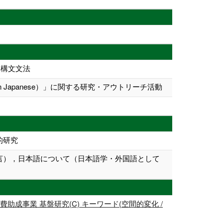
、構文文法
Japanese）」に関する研究・アウトリーチ活動
的研究
言），日本語について（日本語学・外国語として
事業 基盤研究(C) キーワード(空間的変化 /