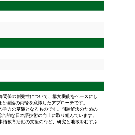
修飾関係の創発性について、構文機能をベースにし
証と理論の両輪を意識したアプローチです。
ての学力の基盤となるものです。問題解決のための
総合的な日本語技術の向上に取り組んでいます。
日本語教育活動の支援のなど、研究と地域をむすぶ