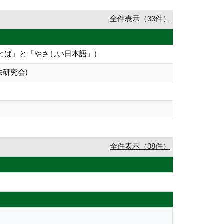
全件表示（33件）
りやすいことば」と「やさしい日本語」)
研究会)
全件表示（38件）