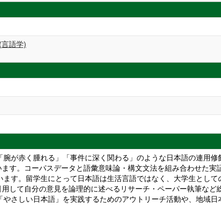
(言語学)
」「腕が赤く腫れる」「事件に深く関わる」のような日本語の連用
います。コーパスデータと語彙意味論・構文文法を組み合わせた実
ています。留学生にとって日本語は生活言語ではなく、大学生とし
引用して自分の意見を論理的に述べるリサーチ・ペーパー執筆など
の「やさしい日本語」を実践するためのアウトリーチ活動や、地域