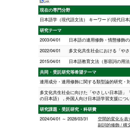
現在の専門分野
日本語学（現代語文法） キーワード(現代日
研究テーマ
2003/04/01
日本語の連用修飾・情態修飾の
2022/04/01
多文化共生社会における「やさし
2015/04/01
日本語教育文法（形容詞の用法
共同・受託研究等希望テーマ
連用成分・連用修飾に関する類型論的研究・
多文化共生社会に向けた「やさしい日本語」
の日本語），外国人向け日本語学習支援につ
研究課題・受託研究・科研費
2024/04/01 ～ 2028/03/31
空間的変化を表す
副詞的修飾 / 構