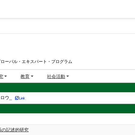
グローバル・エキスパート・プログラム
究
教育
社会活動
ロウ_
関係の記述的研究