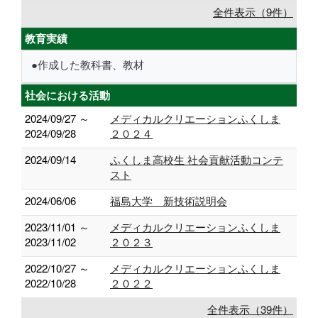
全件表示（9件）
教育実績
●作成した教科書、教材
社会における活動
2024/09/27 ～
メディカルクリエーションふくしま
2024/09/28
２０２４
2024/09/14
ふくしま高校生 社会貢献活動コンテ
スト
2024/06/06
福島大学 新技術説明会
2023/11/01 ～
メディカルクリエーションふくしま
2023/11/02
２０２３
2022/10/27 ～
メディカルクリエーションふくしま
2022/10/28
２０２２
全件表示（39件）