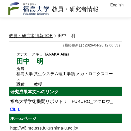
English
教員・研究者情報
教員・研究者情報TOP
> 田中 明
（最終更新日 : 2026-04-28 12:00:53）
タナカ アキラ
TANAKA Akira
田中 明
所属
福島大学 共生システム理工学類 メカトロニクスコー
ス
職種
教授
研究成果本文へのリンク
福島大学学術機関リポジトリ FUKURO_フクロウ_
ホームページ
http://w3.me.sss.fukushima-u.ac.jp/