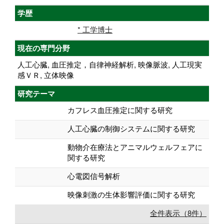
学歴
* 工学博士
現在の専門分野
人工心臓, 血圧推定，自律神経解析, 映像脈波, 人工現実
感ＶＲ, 立体映像
研究テーマ
カフレス血圧推定に関する研究
人工心臓の制御システムに関する研究
動物介在療法とアニマルウェルフェアに
関する研究
心電図信号解析
映像刺激の生体影響評価に関する研究
全件表示（8件）