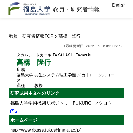
English
教員・研究者情報
教員・研究者情報TOP
> 髙橋 隆行
（最終更新日 : 2026-06-16 09:11:27）
タカハシ タカユキ
TAKAHASHI Takayuki
髙橋 隆行
所属
福島大学 共生システム理工学類 メカトロニクスコー
ス
職種
教授
研究成果本文へのリンク
福島大学学術機関リポジトリ FUKURO_フクロウ_
ホームページ
http://www.rb.sss.fukushima-u.ac.jp/