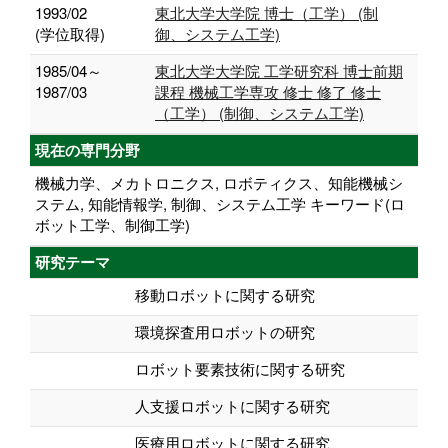
1993/02
東北大学大学院 博士（工学） (制
(学位取得)
御、システム工学)
1985/04～
東北大学大学院 工学研究科 博士前期
1987/03
課程 機械工学専攻 修士 修了 修士
（工学） (制御、システム工学)
現在の専門分野
機械力学、メカトロニクス, ロボティクス、知能機械シ
ステム, 知能情報学, 制御、システム工学 キーワード(ロ
ボット工学、制御工学)
研究テーマ
移動ロボットに関する研究
環境探査用ロボットの研究
ロボット要素技術に関する研究
人支援ロボットに関する研究
医療用ロボットに関する研究