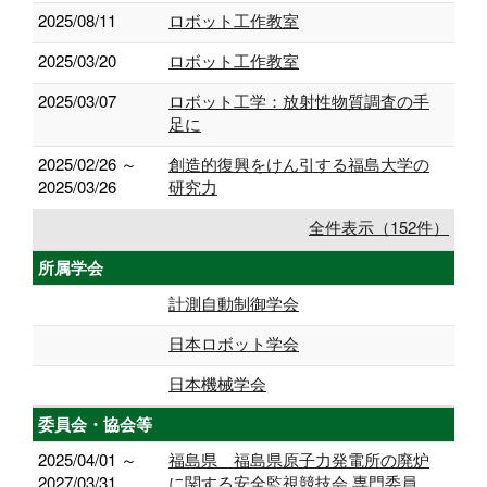
2025/08/11
ロボット工作教室
2025/03/20
ロボット工作教室
2025/03/07
ロボット工学：放射性物質調査の手
足に
2025/02/26 ～
創造的復興をけん引する福島大学の
2025/03/26
研究力
全件表示（152件）
所属学会
計測自動制御学会
日本ロボット学会
日本機械学会
委員会・協会等
2025/04/01 ～
福島県 福島県原子力発電所の廃炉
2027/03/31
に関する安全監視競技会 専門委員