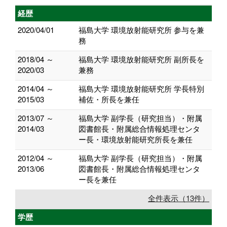
経歴
2020/04/01
福島大学 環境放射能研究所 参与を兼
務
2018/04 ～
福島大学 環境放射能研究所 副所長を
2020/03
兼務
2014/04 ～
福島大学 環境放射能研究所 学長特別
2015/03
補佐・所長を兼任
2013/07 ～
福島大学 副学長（研究担当）・附属
2014/03
図書館長・附属総合情報処理センタ
ー長・環境放射能研究所長を兼任
2012/04 ～
福島大学 副学長（研究担当）・附属
2013/06
図書館長・附属総合情報処理センタ
ー長を兼任
全件表示（13件）
学歴