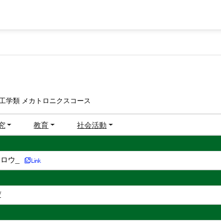
工学類 メカトロニクスコース
究
教育
社会活動
ロウ_
/