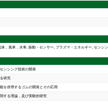
流体，風車，水車, 振動・センサー, プラズマ・エネルギー, センシ
センシング技術の開発
る研究
能を併用するゴムの開発とその応用
関する理論，及び実験的研究