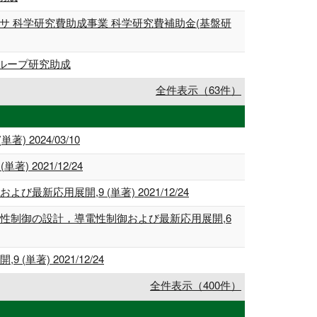
 科学研究費助成事業 科学研究費補助金(基盤研
ループ研究助成
全件表示（63件）
2024/03/10
2021/12/24
用展開,9 (単著) 2021/12/24
性制御の設計，導電性制御および最新応用展開,6
) 2021/12/24
全件表示（400件）