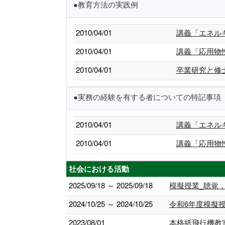
●教育方法の実践例
2010/04/01
講義「エネル
2010/04/01
講義「応用物
2010/04/01
卒業研究と修
●実務の経験を有する者についての特記事項
2010/04/01
講義「エネル
2010/04/01
講義「応用物
社会における活動
2025/09/18 ～ 2025/09/18
模擬授業_聴覚
2024/10/25 ～ 2024/10/25
令和6年度模擬
2023/08/01
本格紙飛行機教