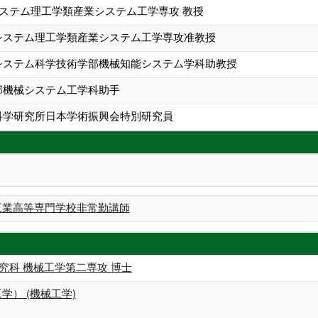
システム理工学類産業システム工学専攻 教授
生システム理工学類産業システム工学専攻准教授
学システム科学技術学部機械知能システム学科助教授
学部機械システム工学科助手
体科学研究所日本学術振興会特別研究員
山工業高等専門学校非常勤講師
究科 機械工学第二専攻 博士
学） (機械工学)