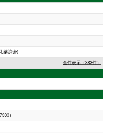
術講演会)
全件表示（383件）
333）