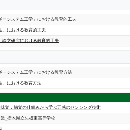
ギーシステム工学」における教育的工夫
性」における教育的工夫
士論文研究における教育的工夫
ギーシステム工学」における教育方法
性」における教育方法
，味覚，触覚の仕組みから学ぶ五感のセンシング技術
授業_栃木県立矢板東高等学校
室