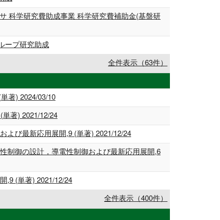
 科学研究費助成事業 科学研究費補助金(基盤研
ループ研究助成
全件表示（63件）
2024/03/10
2021/12/24
用展開,9 (単著) 2021/12/24
性制御の設計，導電性制御および最新応用展開,6
) 2021/12/24
全件表示（400件）