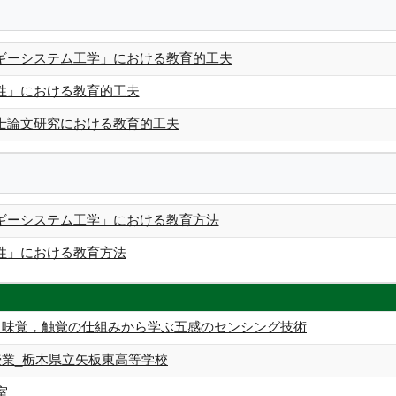
ギーシステム工学」における教育的工夫
性」における教育的工夫
士論文研究における教育的工夫
ギーシステム工学」における教育方法
性」における教育方法
，味覚，触覚の仕組みから学ぶ五感のセンシング技術
授業_栃木県立矢板東高等学校
室