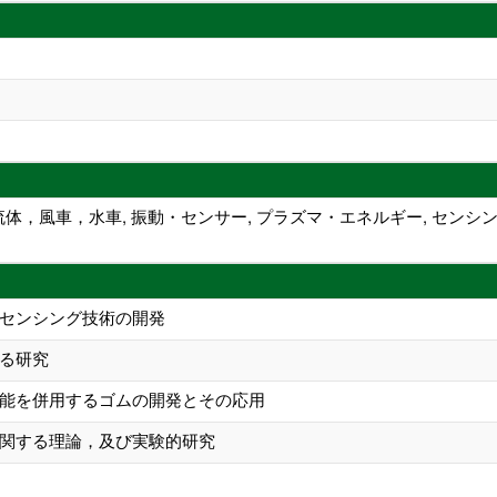
流体，風車，水車, 振動・センサー, プラズマ・エネルギー, センシ
センシング技術の開発
る研究
能を併用するゴムの開発とその応用
関する理論，及び実験的研究