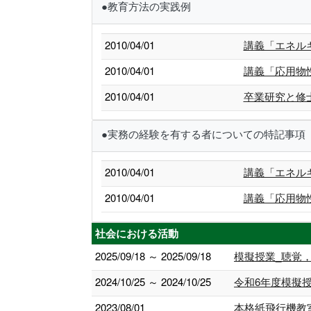
●教育方法の実践例
2010/04/01
講義「エネル
2010/04/01
講義「応用物
2010/04/01
卒業研究と修
●実務の経験を有する者についての特記事項
2010/04/01
講義「エネル
2010/04/01
講義「応用物
社会における活動
2025/09/18 ～ 2025/09/18
模擬授業_聴覚
2024/10/25 ～ 2024/10/25
令和6年度模擬
2023/08/01
本格紙飛行機教