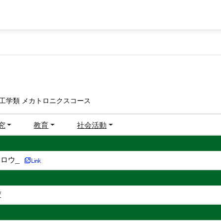
工学類 メカトロニクスコース
究
教育
社会活動
ロウ_
/