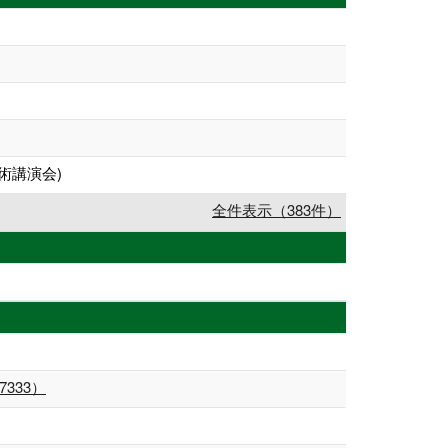
術講演会)
全件表示（383件）
333）