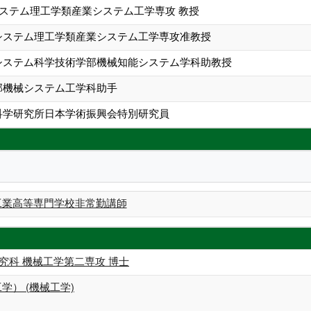
システム理工学類産業システム工学専攻 教授
生システム理工学類産業システム工学専攻准教授
学システム科学技術学部機械知能システム学科助教授
学部機械システム工学科助手
体科学研究所日本学術振興会特別研究員
山工業高等専門学校非常勤講師
究科 機械工学第二専攻 博士
学） (機械工学)