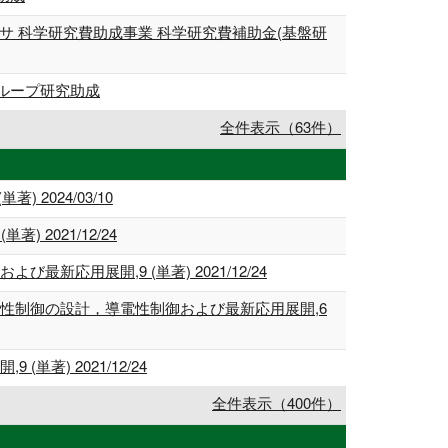
 科学研究費助成事業 科学研究費補助金(基盤研
ループ研究助成
全件表示（63件）
2024/03/10
2021/12/24
用展開,9 (単著) 2021/12/24
性制御の設計，導電性制御および最新応用展開,6
) 2021/12/24
全件表示（400件）