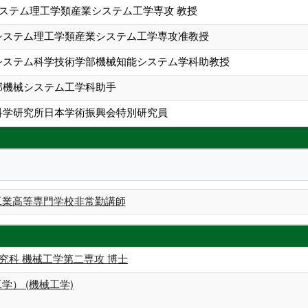
システム理工学類産業システム工学専攻 教授
生システム理工学類産業システム工学専攻准教授
学システム科学技術学部機械知能システム学科助教授
学部機械システム工学科助手
体科学研究所日本学術振興会特別研究員
山工業高等専門学校非常勤講師
究科 機械工学第二専攻 博士
学） (機械工学)