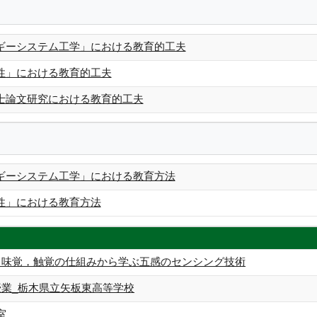
ギーシステム工学」における教育的工夫
性」における教育的工夫
士論文研究における教育的工夫
ギーシステム工学」における教育方法
性」における教育方法
，味覚，触覚の仕組みから学ぶ五感のセンシング技術
授業_栃木県立矢板東高等学校
室