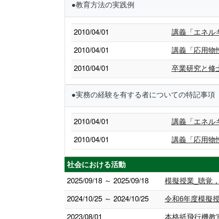
●教育方法の実践例
2010/04/01
講義「エネル
2010/04/01
講義「応用物
2010/04/01
卒業研究と修
●実務の経験を有する者についての特記事項
2010/04/01
講義「エネル
2010/04/01
講義「応用物
社会における活動
2025/09/18 ～ 2025/09/18
模擬授業_聴覚
2024/10/25 ～ 2024/10/25
令和6年度模擬
2023/08/01
本格紙飛行機教