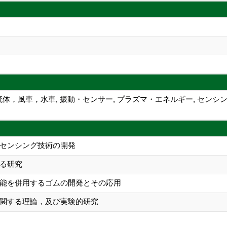
流体，風車，水車, 振動・センサー, プラズマ・エネルギー, センシ
センシング技術の開発
る研究
能を併用するゴムの開発とその応用
関する理論，及び実験的研究