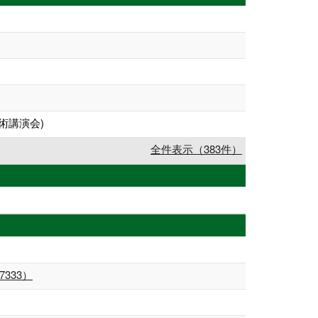
術講演会)
全件表示（383件）
333）