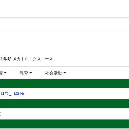
工学類 メカトロニクスコース
究
教育
社会活動
ロウ_
/