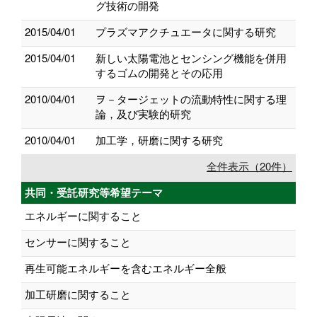
グ技術の開発
2015/04/01
プラズマアクチュエータに関する研究
2015/04/01
新しい太陽電池とセンシング機能を併用
するゴムの開発とその応用
2010/04/01
ヲ－タージェットの流動特性に関する理
論，及び実験的研究
2010/04/01
加工学，研磨に関する研究
全件表示（20件）
共同・受託研究等希望テーマ
エネルギーに関すること
センサーに関すること
再生可能エネルギーを含むエネルギー全般
加工研磨に関すること