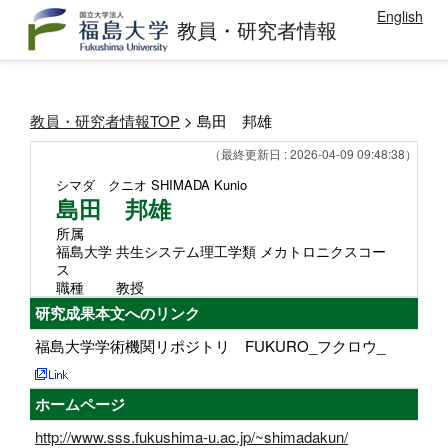
English
教員・研究者情報
教員・研究者情報TOP
> 島田 邦雄
（最終更新日 : 2026-04-09 09:48:38）
シマダ クニオ
SHIMADA Kunio
島田 邦雄
所属
福島大学 共生システム理工学類 メカトロニクスコー
ス
職種
教授
研究成果本文へのリンク
福島大学学術機関リポジトリ FUKURO_フクロウ_
ホームページ
http://www.sss.fukushima-u.ac.jp/~shimadakun/