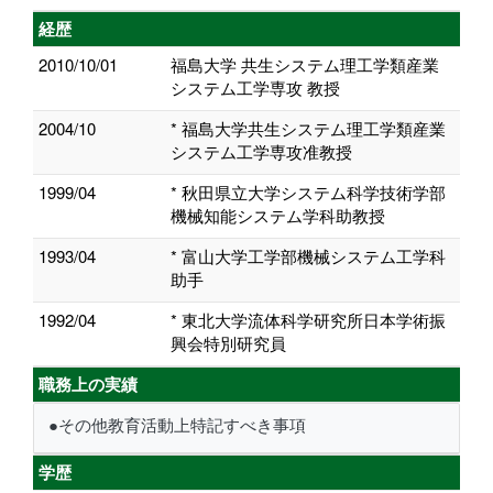
経歴
2010/10/01
福島大学 共生システム理工学類産業
システム工学専攻 教授
2004/10
* 福島大学共生システム理工学類産業
システム工学専攻准教授
1999/04
* 秋田県立大学システム科学技術学部
機械知能システム学科助教授
1993/04
* 富山大学工学部機械システム工学科
助手
1992/04
* 東北大学流体科学研究所日本学術振
興会特別研究員
職務上の実績
●その他教育活動上特記すべき事項
学歴