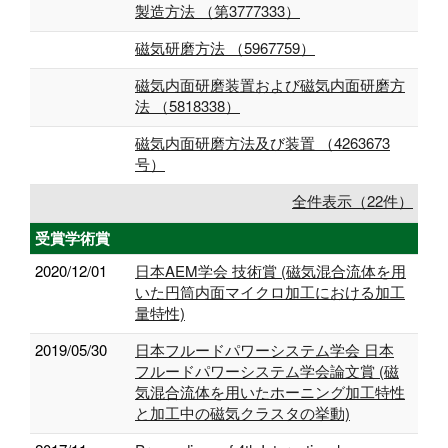
製造方法 （第3777333）
磁気研磨方法 （5967759）
磁気内面研磨装置および磁気内面研磨方
法 （5818338）
磁気内面研磨方法及び装置 （4263673
号）
全件表示（22件）
受賞学術賞
2020/12/01
日本AEM学会 技術賞 (磁気混合流体を用
いた円筒内面マイクロ加工における加工
量特性)
2019/05/30
日本フルードパワーシステム学会 日本
フルードパワーシステム学会論文賞 (磁
気混合流体を用いたホーニング加工特性
と加工中の磁気クラスタの挙動)