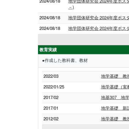
2024/08/18
地学団体研究会 2024年度
－)
2024/08/18
地学団体研究会 2024年度ポ
2024/08/18
地学団体研究会 2024年度ポ
教育実績
●作成した教科書、教材
2022/03
地学基礎 教
2022/01/25
地学基礎（実
2017/02
地基307 地
2017/01
地学基礎 新
2012/02
地学基礎 教