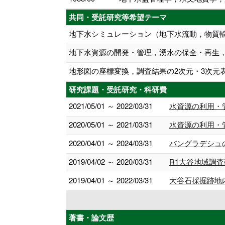
共同・受託研究等希望テーマ
地下水シミュレーション（地下水流動，物質
地下水資源の開発・管理，湧水の保全・再生
地形図の座標変換，調査結果の2次元・3次元表示
研究課題・受託研究・科研費
2021/05/01 ～ 2022/03/31
水資源の利用・
2020/05/01 ～ 2021/03/31
水資源の利用・
2020/04/01 ～ 2024/03/31
バングラデシュ
2019/04/02 ～ 2020/03/31
R1大谷地域調
2019/04/01 ～ 2022/03/31
大谷石採掘跡地
著書・論文歴