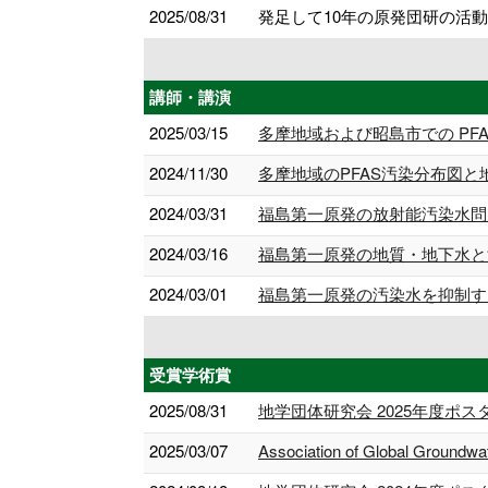
2025/08/31
発足して10年の原発団研の活動
講師・講演
2025/03/15
多摩地域および昭島市での PF
2024/11/30
多摩地域のPFAS汚染分布図と
2024/03/31
福島第一原発の放射能汚染水問
2024/03/16
福島第一原発の地質・地下水と
2024/03/01
福島第一原発の汚染水を抑制す
受賞学術賞
2025/08/31
地学団体研究会 2025年度ポス
2025/03/07
Association of Global Groundwa