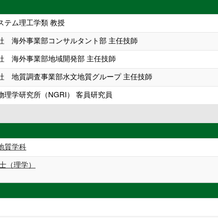
ステム理工学類 教授
社 海外事業部コンサルタント部 主任技師
社 海外事業部地域開発部 主任技師
社 地質調査事業部水文地質グループ 主任技師
理学研究所（NGRI） 客員研究員
地質学科
博士（理学）