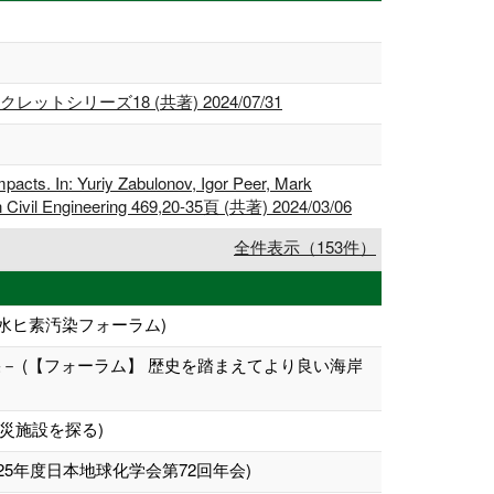
ーズ18 (共著) 2024/07/31
pacts. In: Yuriy Zabulonov, Igor Peer, Mark
in Civil Engineering 469,20-35頁 (共著) 2024/03/06
全件表示（153件）
水ヒ素汚染フォーラム)
 (【フォーラム】 歴史を踏まえてより良い海岸
災施設を探る)
5年度日本地球化学会第72回年会)