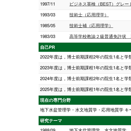
1997/11
ビジネス英検（BEST）グレー
1993/03
技術士（応用理学）
1985/05
技術士補（応用理学）
1983/03
高等学校教諭２級普通免許状 
自己PR
2022年度は，博士前期課程2年の院生1名と
2023年度は，博士前期課程1年の院生1名と
2024年度は，博士前期課程2年の院生1名と
2025年度は，博士前期課程1年の院生1名と
現在の専門分野
地下水盆管理学・水文地質学・応用地質学 キ
研究テーマ
1988/09
地下水盆管理学，水文地質学，