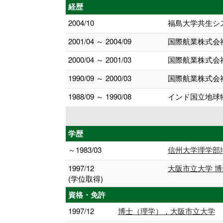
経歴
2004/10
福島大学共生シ
2001/04 ～ 2004/09
国際航業株式会
2000/04 ～ 2001/03
国際航業株式会
1990/09 ～ 2000/03
国際航業株式会
1988/09 ～ 1990/08
インド国立地球物
学歴
～1983/03
信州大学理学部
1997/12
大阪市立大学 
(学位取得)
資格・免許
1997/12
博士（理学），大阪市立大学