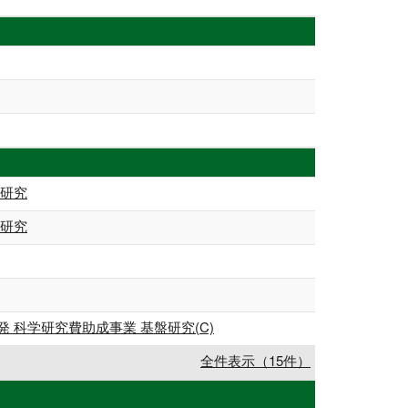
託研究
託研究
科学研究費助成事業 基盤研究(C)
全件表示（15件）