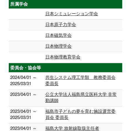
所属学会
日本シミュレーション学会
日本原子力学会
日本磁気学会
日本物理学会
日本物理教育学会
委員会・協会等
2024/04/01 ～
共生システム理工学類 教務委員会
2025/03/31
委員長
2023/04/01 ～
公立大学法人福島県立医科大学 非常
勤講師
2023/04/01 ～
福島市子どもの夢を育む施設運営委
2025/03/31
員会 委員長
2023/04/01 ～
福島大学 放射線取扱主任者