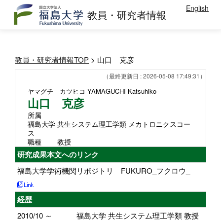
English
教員・研究者情報
教員・研究者情報TOP
> 山口 克彦
（最終更新日 : 2026-05-08 17:49:31）
ヤマグチ カツヒコ
YAMAGUCHI Katsuhiko
山口 克彦
所属
福島大学 共生システム理工学類 メカトロニクスコー
ス
職種
教授
研究成果本文へのリンク
福島大学学術機関リポジトリ FUKURO_フクロウ_
経歴
2010/10 ～
福島大学 共生システム理工学類 教授