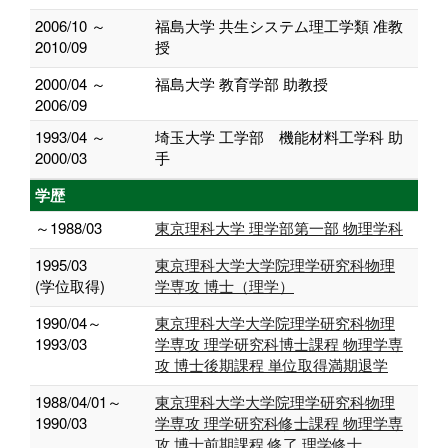
2006/10 ～
福島大学 共生システム理工学類 准教
2010/09
授
2000/04 ～
福島大学 教育学部 助教授
2006/09
1993/04 ～
埼玉大学 工学部 機能材料工学科 助
2000/03
手
学歴
～1988/03
東京理科大学 理学部第一部 物理学科
1995/03
東京理科大学大学院理学研究科物理
(学位取得)
学専攻 博士（理学）
1990/04～
東京理科大学大学院理学研究科物理
1993/03
学専攻 理学研究科博士課程 物理学専
攻 博士後期課程 単位取得満期退学
1988/04/01～
東京理科大学大学院理学研究科物理
1990/03
学専攻 理学研究科修士課程 物理学専
攻 博士前期課程 修了 理学修士