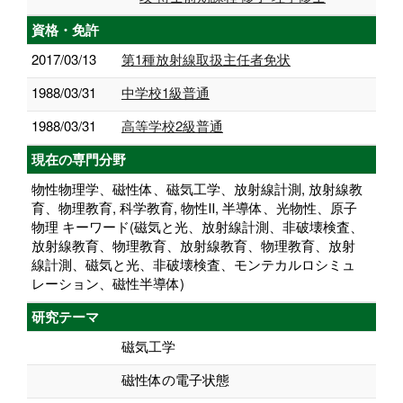
資格・免許
2017/03/13
第1種放射線取扱主任者免状
1988/03/31
中学校1級普通
1988/03/31
高等学校2級普通
現在の専門分野
物性物理学、磁性体、磁気工学、放射線計測, 放射線教
育、物理教育, 科学教育, 物性Ⅱ, 半導体、光物性、原子
物理 キーワード(磁気と光、放射線計測、非破壊検査、
放射線教育、物理教育、放射線教育、物理教育、放射
線計測、磁気と光、非破壊検査、モンテカルロシミュ
レーション、磁性半導体)
研究テーマ
磁気工学
磁性体の電子状態