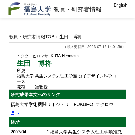
English
教員・研究者情報
教員・研究者情報TOP
> 生田 博将
（最終更新日 : 2023-07-12 14:01:56）
イクタ ヒロマサ
IKUTA Hiromasa
生田 博将
所属
福島大学 共生システム理工学類 分子デザイン科学コ
ース
職種
准教授
研究成果本文へのリンク
福島大学学術機関リポジトリ FUKURO_フクロウ_
経歴
2007/04
* 福島大学共生システム理工学類准教