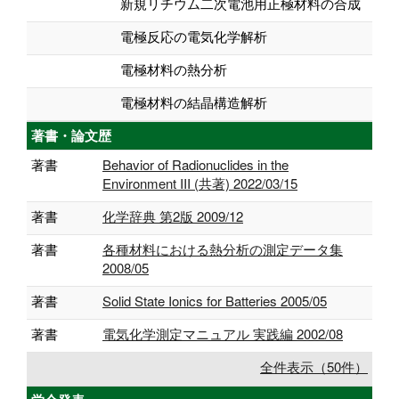
新規リチウム二次電池用正極材料の合成
電極反応の電気化学解析
電極材料の熱分析
電極材料の結晶構造解析
著書・論文歴
著書
Behavior of Radionuclides in the
Environment III (共著) 2022/03/15
著書
化学辞典 第2版 2009/12
著書
各種材料における熱分析の測定データ集
2008/05
著書
Solid State Ionics for Batteries 2005/05
著書
電気化学測定マニュアル 実践編 2002/08
全件表示（50件）