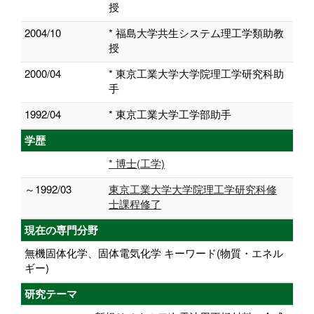
授
2004/10
* 福島大学共生システム理工学類助教
授
2000/04
* 東京工業大学大学院理工学研究科助
手
1992/04
* 東京工業大学工学部助手
学歴
* 博士(工学)
～1992/03
東京工業大学大学院理工学研究科修
士課程修了
現在の専門分野
無機固体化学、固体電気化学 キーワード(物質・エネル
ギー)
研究テーマ