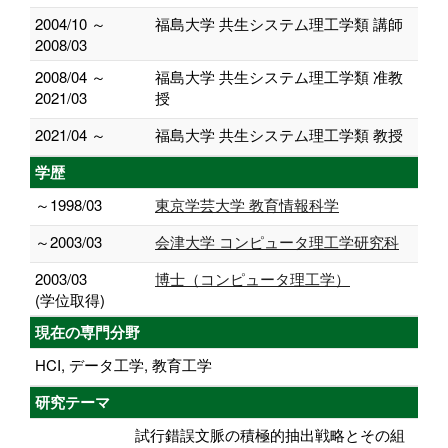
2004/10 ～
福島大学 共生システム理工学類 講師
2008/03
2008/04 ～
福島大学 共生システム理工学類 准教
2021/03
授
2021/04 ～
福島大学 共生システム理工学類 教授
学歴
～1998/03
東京学芸大学 教育情報科学
～2003/03
会津大学 コンピュータ理工学研究科
2003/03
博士（コンピュータ理工学）
(学位取得)
現在の専門分野
HCI, データ工学, 教育工学
研究テーマ
試行錯誤文脈の積極的抽出戦略とその組