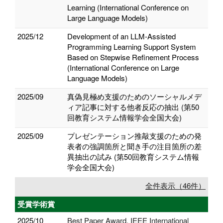
Learning (International Conference on
Large Language Models)
2025/12
Development of an LLM-Assisted
Programming Learning Support System
Based on Stepwise Refinement Process
(International Conference on Large
Language Models)
2025/09
真偽見極め支援のためのソーシャルメデ
ィア記事に対する他者反応の抽出 (第50
回教育システム情報学会全国大会)
2025/09
プレゼンテーション推敲支援のための発
表者の強調箇所と聞き手の注目箇所の差
異抽出の試み (第50回教育システム情報
学会全国大会)
全件表示（46件）
受賞学術賞
2025/10
Best Paper Award, IEEE International