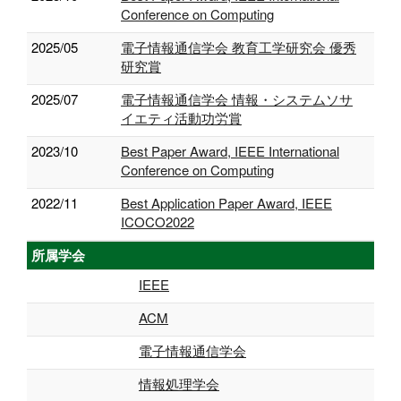
Conference on Computing
2025/05
電子情報通信学会 教育工学研究会 優秀
研究賞
2025/07
電子情報通信学会 情報・システムソサ
イエティ活動功労賞
2023/10
Best Paper Award, IEEE International
Conference on Computing
2022/11
Best Application Paper Award, IEEE
ICOCO2022
所属学会
IEEE
ACM
電子情報通信学会
情報処理学会