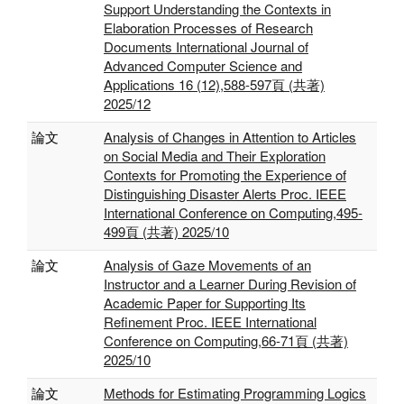
Support Understanding the Contexts in
Elaboration Processes of Research
Documents International Journal of
Advanced Computer Science and
Applications 16 (12),588-597頁 (共著)
2025/12
論文
Analysis of Changes in Attention to Articles
on Social Media and Their Exploration
Contexts for Promoting the Experience of
Distinguishing Disaster Alerts Proc. IEEE
International Conference on Computing,495-
499頁 (共著) 2025/10
論文
Analysis of Gaze Movements of an
Instructor and a Learner During Revision of
Academic Paper for Supporting Its
Refinement Proc. IEEE International
Conference on Computing,66-71頁 (共著)
2025/10
論文
Methods for Estimating Programming Logics