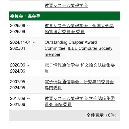
教育システム情報学会
委員会・協会等
2025/06 ～
教育システム情報学会 全国大会奨
2025/09
励賞選定委員会 委員
2024/11/01 ～
Outstanding Chapter Award
2025/04
Committee, IEEE Computer Society
member
2020/06 ～
電子情報通信学会 和文論文誌編集委
2024/06
員
2007/05 ～
電子情報通信学会 研究専門委員会
2024/05
専門委員
2017/09 ～
教育システム情報学会 学会誌編集委
2021/06
員会 編集委員
全件表示（6件）