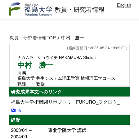
English
教員・研究者情報
教員・研究者情報TOP
> 中村 勝一
（最終更新日 : 2026-05-04 19:09:00）
ナカムラ ショウイチ
NAKAMURA Shoichi
中村 勝一
所属
福島大学 共生システム理工学類 情報理工学コース
職種
教授
研究成果本文へのリンク
福島大学学術機関リポジトリ FUKURO_フクロウ_
経歴
2003/04 ～
東北学院大学 講師
2004/09