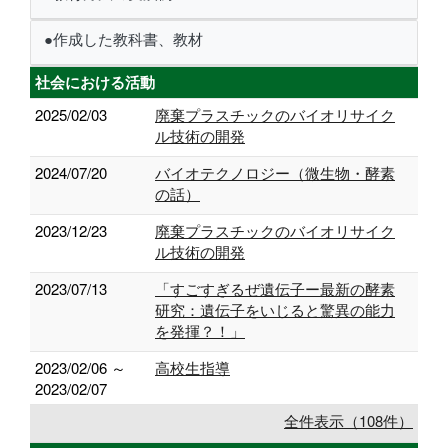
●作成した教科書、教材
社会における活動
2025/02/03
廃棄プラスチックのバイオリサイク
ル技術の開発
2024/07/20
バイオテクノロジー（微生物・酵素
の話）
2023/12/23
廃棄プラスチックのバイオリサイク
ル技術の開発
2023/07/13
「すごすぎるぜ遺伝子ー最新の酵素
研究：遺伝子をいじると驚異の能力
を発揮？！」
2023/02/06 ～
高校生指導
2023/02/07
全件表示（108件）