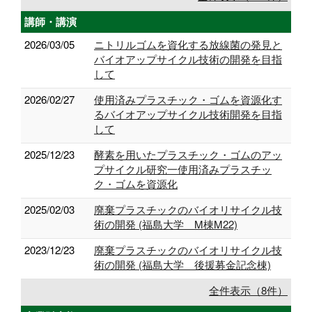
講師・講演
2026/03/05
ニトリルゴムを資化する放線菌の発見と
バイオアップサイクル技術の開発を目指
して
2026/02/27
使用済みプラスチック・ゴムを資源化す
るバイオアップサイクル技術開発を目指
して
2025/12/23
酵素を用いたプラスチック・ゴムのアッ
プサイクル研究一使用済みプラスチッ
ク・ゴムを資源化
2025/02/03
廃棄プラスチックのバイオリサイクル技
術の開発 (福島大学 M棟M22)
2023/12/23
廃棄プラスチックのバイオリサイクル技
術の開発 (福島大学 後援募金記念棟)
全件表示（8件）