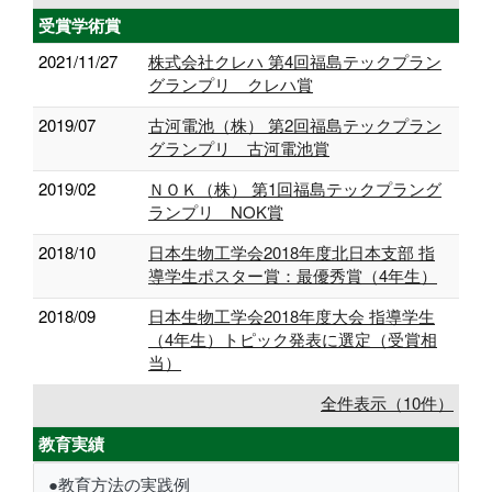
受賞学術賞
2021/11/27
株式会社クレハ 第4回福島テックプラン
グランプリ クレハ賞
2019/07
古河電池（株） 第2回福島テックプラン
グランプリ 古河電池賞
2019/02
ＮＯＫ（株） 第1回福島テックプラング
ランプリ NOK賞
2018/10
日本生物工学会2018年度北日本支部 指
導学生ポスター賞：最優秀賞（4年生）
2018/09
日本生物工学会2018年度大会 指導学生
（4年生）トピック発表に選定（受賞相
当）
全件表示（10件）
教育実績
●教育方法の実践例