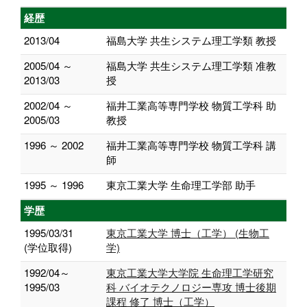
経歴
2013/04
福島大学 共生システム理工学類 教授
2005/04 ～
福島大学 共生システム理工学類 准教
2013/03
授
2002/04 ～
福井工業高等専門学校 物質工学科 助
2005/03
教授
1996 ～ 2002
福井工業高等専門学校 物質工学科 講
師
1995 ～ 1996
東京工業大学 生命理工学部 助手
学歴
1995/03/31
東京工業大学 博士（工学） (生物工
(学位取得)
学)
1992/04～
東京工業大学大学院 生命理工学研究
1995/03
科 バイオテクノロジー専攻 博士後期
課程 修了 博士（工学）