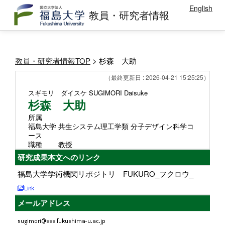
English
教員・研究者情報
教員・研究者情報TOP
> 杉森 大助
（最終更新日 : 2026-04-21 15:25:25）
スギモリ ダイスケ
SUGIMORI Daisuke
杉森 大助
所属
福島大学 共生システム理工学類 分子デザイン科学コ
ース
職種
教授
研究成果本文へのリンク
福島大学学術機関リポジトリ FUKURO_フクロウ_
メールアドレス