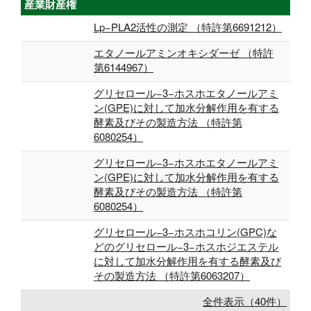
産業財産権
Lp−PLA2活性の測定 （特許第6691212）
エタノールアミンオキシダーゼ （特許
第6144967）
グリセロール−3−ホスホエタノールアミ
ン(GPE)に対して加水分解作用を有する
酵素及びその製造方法 （特許第
6080254）
グリセロール−3−ホスホエタノールアミ
ン(GPE)に対して加水分解作用を有する
酵素及びその製造方法 （特許第
6080254）
グリセロール−3−ホスホコリン(GPC)な
どのグリセロール−3−ホスホジエステル
に対して加水分解作用を有する酵素及び
その製造方法 （特許第6063207）
全件表示（40件）