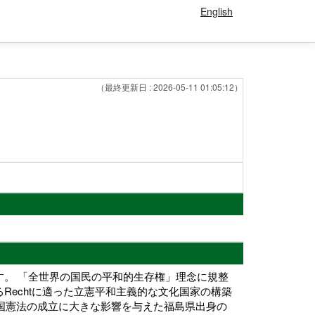
English
（最終更新日 : 2026-05-11 01:05:12）
。 「全世界の国民の平和的生存権」理念に規整
echtに適った立憲平和主義的な文化国家の構築
本国憲法の成立に大きな影響を与えた福島県出身の