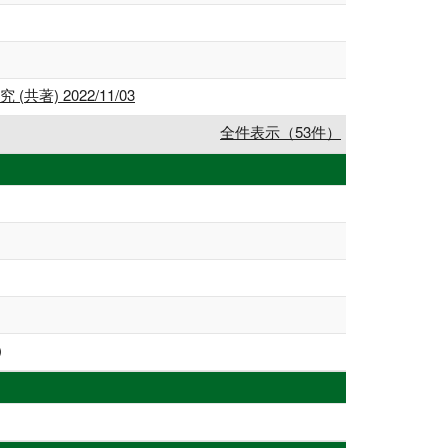
 2022/11/03
全件表示（53件）
)