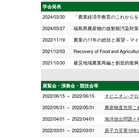
学会発表
2024/03/30
「農業経済学教育のこれからを
2024/03/27
福島県農産物の放射能汚染対策
2022/11/19
農業の11年の総括と展望－マ
2021/12/03
Recovery of Food and Agricultur
2021/10/30
被災地域農業再編と創造的復興
展覧会・演奏会・競技会等
2022/06/15 ～ 2022/06/15
オピニオン-グ
2022/05/31 ～ 2022/05/31
農産物直売所こ
2022/04/01 ～ 2022/04/01
海洋放出問題と
2022/03/01 ～ 2022/03/01
原子力災害10