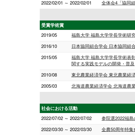
2022/02/01 ～ 2022/02/01
全体会4「協同
受賞学術賞
2019/05
福島大学 福島大学学長学術研
2016/10
日本協同組合学会 日本協同組
2015/05
福島大学 福島大学学長学術表
関する実践モデルの開発・普及
2010/08
東北農業経済学会 東北農業経
2005/03
北海道農業経済学会 北海道農
社会における活動
2022/07/02 ～ 2022/07/02
参院選2022福
2022/03/30 ～ 2022/03/30
全農50周年特