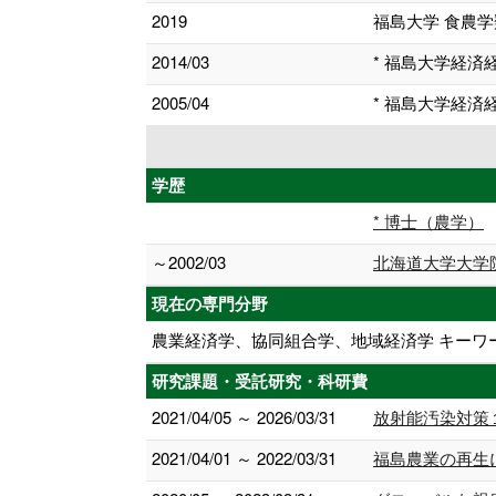
2019
福島大学 食農学
2014/03
* 福島大学経済
2005/04
* 福島大学経済
学歴
* 博士（農学）
～2002/03
北海道大学大学
現在の専門分野
農業経済学、協同組合学、地域経済学 キーワー
研究課題・受託研究・科研費
2021/04/05 ～ 2026/03/31
放射能汚染対策
2021/04/01 ～ 2022/03/31
福島農業の再生