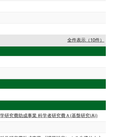
全件表示（10件）
究費助成事業 科学者研究費Ａ(基盤研究(A))