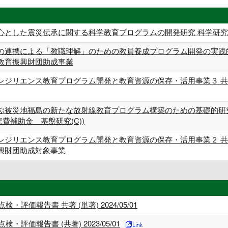
とした震災伝承に関する科学教育プログラムの開発研究 科学研究費助
連携による「教職理解」のための教員養成プログラム開発の実践的研究
教育振興財団助成事業
レジリエンス教育プログラム開発と教育資源の保存・活用事業３ 共
ぶ被災地福島の新たな放射線教育プログラム構築のための基礎的研究
究費補助金 基盤研究(C))
レジリエンス教育プログラム開発と教育資源の保存・活用事業２ 共
興財団助成対象事業
評価報告書 共著 (単著) 2024/05/01
評価報告書 (共著) 2023/05/01