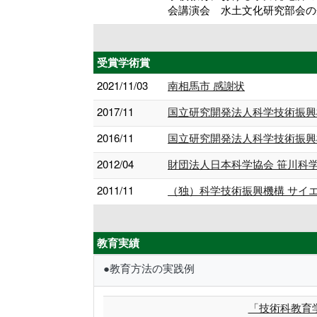
会講演会 水土文化研究部会の
受賞学術賞
2021/11/03
南相馬市 感謝状
2017/11
国立研究開発法人科学技術振興
2016/11
国立研究開発法人科学技術振興機
2012/04
財団法人日本科学協会 笹川科
2011/11
（独）科学技術振興機構 サイエ
教育実績
●教育方法の実践例
「技術科教育