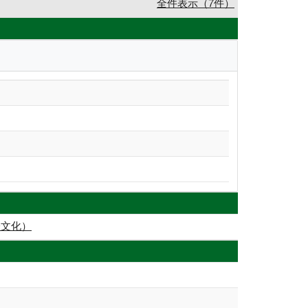
全件表示（7件）
際文化）