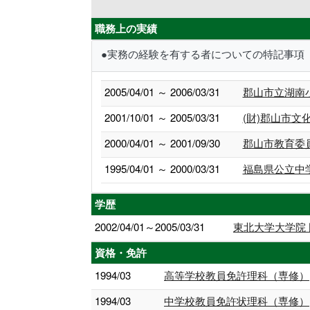
職務上の実績
●実務の経験を有する者についての特記事項
2005/04/01 ～ 2006/03/31
郡山市立湖南
2001/10/01 ～ 2005/03/31
(財)郡山市
2000/04/01 ～ 2001/09/30
郡山市教育委
1995/04/01 ～ 2000/03/31
福島県公立中
学歴
2002/04/01～2005/03/31
東北大学大学院 
資格・免許
1994/03
高等学校教員免許理科（専修）
1994/03
中学校教員免許状理科（専修）