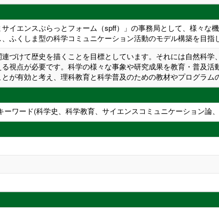
サイエンスぷらっとフォーム（spff）」の事務局として、様々な
し、ふくしま型の科学コミュニケーション活動のモデル構築を目指
関連づけて歴史を描くことを目標としています。それには自然科学
える視点が必要です。科学の様々な事象や研究成果を教育・普及活
ことが有効と考え、理科教育と科学普及のための教材やプログラム
育 キーワード(科学史、科学教育、サイエンスコミュニケーション論、