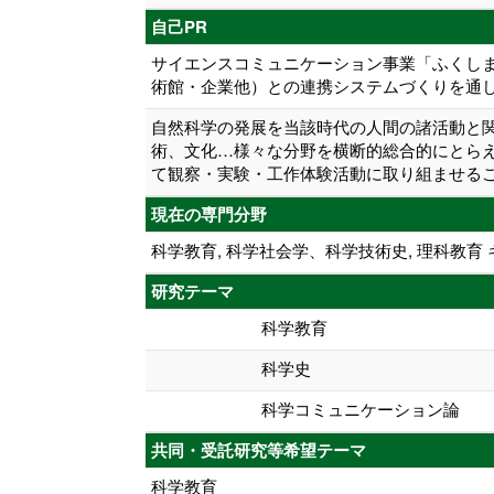
自己PR
サイエンスコミュニケーション事業「ふくしま
術館・企業他）との連携システムづくりを通
自然科学の発展を当該時代の人間の諸活動と
術、文化…様々な分野を横断的総合的にとら
て観察・実験・工作体験活動に取り組ませる
現在の専門分野
科学教育, 科学社会学、科学技術史, 理科教
研究テーマ
科学教育
科学史
科学コミュニケーション論
共同・受託研究等希望テーマ
科学教育