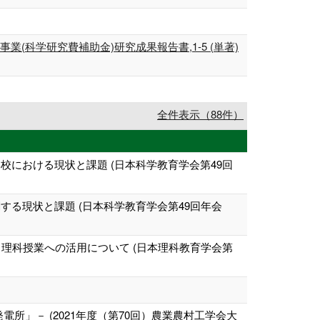
科学研究費補助金)研究成果報告書,1-5 (単著)
全件表示（88件）
における現状と課題 (日本科学教育学会第49回
する現状と課題 (日本科学教育学会第49回年会
理科授業への活用について (日本理科教育学会第
」－ (2021年度（第70回）農業農村工学会大