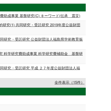
成事業 基盤研究(C) キーワード(伝承 震災)
(1) 共同研究・受託研究 2019年度公益財団
同研究・受託研究 公益財団法人福島県学術教育振
 科学研究費助成事業 科学研究費補助金 基盤研
同研究・受託研究 平成 ２７年度公益財団法人福
全件表示（15件）