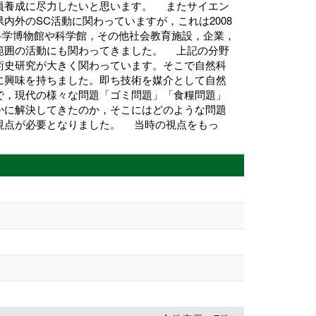
員養成に尽力したいと思います。 またサイエン
内外のSC活動に関わっていますが，これは2008
科学博物館や科学館，その他社会教育施設，企業，
範囲の活動にも関わってきました。 上記の分野
術史研究が大きく関わっています。そこで自然科
に興味を持ちました。即ち技術を媒介として自然
で，現代の様々な問題「ゴミ問題」「食糧問題」
かに解決してきたのか，そこにはどのような問題
視点が必要となりました。 当時の視点をもっ