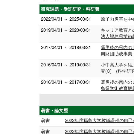
研究課題・受託研究・科研費
2022/04/01 ～ 2025/03/31
原子力災害を中心
2019/04/01 ～ 2020/03/31
キャリア教育との
法人福島県学術
2017/04/01 ～ 2018/03/31
震災後の県内の
興財団助成事業
2016/04/01 ～ 2019/03/31
小中高大学を結
究(C) (科学研
2016/04/01 ～ 2017/03/31
震災後の県内の
島県学術教育振
著書・論文歴
著書
2022年度福島大学教職課程の自己点検・
著書
2022年度福島大学教職課程の自己点検・