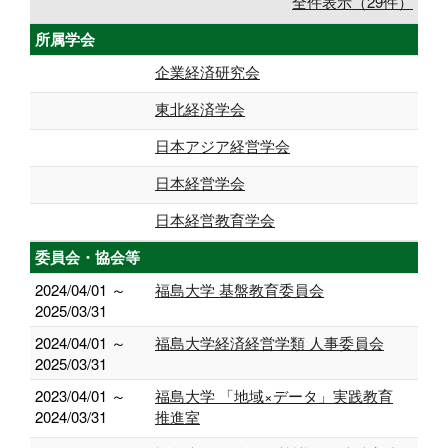
全件表示（29件）
所属学会
企業経済研究会
東北経済学会
日本アジア経営学会
日本経営学会
日本経営教育学会
委員会・協会等
2024/04/01 ～
福島大学 基盤教育委員会
2025/03/31
2024/04/01 ～
福島大学経済経営学類 人事委員会
2025/03/31
2023/04/01 ～
福島大学 「地域×データ」実践教育
2024/03/31
推進室