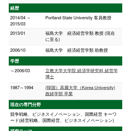
経歴
2014/04 ～
Portland State Universtiy 客員教授
2015/03
2013/01
福島大学 経済経営学類 教授 (現在
に至る)
2006/10
福島大学 経済経営学類 助教授
学歴
～2006/03
立教大学大学院 経済学研究科 経営学
博士
1987～1994
(韓国）高麗大学（Korea University)
政経学部 卒業
現在の専門分野
競争戦略、ビジネスイノベーション、国際経営 キーワ
ード(経営戦略、国際経営、ビジネスイノベーション)