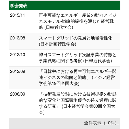
学会発表
2015/11
再生可能なエネルギー産業の動向とビジ
ネスモデル‐戦略的提携を通じた経営戦
略 (日韓近代学会)
2013/08
スマートグリッドの発展と地域活性化
(日本計画行政学会)
2012/10
韓日スマートグリッド実証事業の特徴と
事業戦略に関する考察 (日韓近代学会)
2012/09
「日韓中における再生可能エネルギー関
連ビジネスの動向と戦略」 (アジア経営
学会第19回全国大会)
2006/09
「技術発展段階における技術提携の動態
的な変化と国際競争優位の確立過程に関
する研究」 (日本経営学会第80回全国大
会)
全件表示（10件）