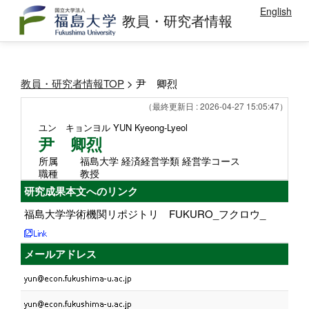
English
教員・研究者情報
教員・研究者情報TOP
> 尹 卿烈
（最終更新日 : 2026-04-27 15:05:47）
ユン キョンヨル
YUN Kyeong-Lyeol
尹 卿烈
所属
福島大学 経済経営学類 経営学コース
職種
教授
研究成果本文へのリンク
福島大学学術機関リポジトリ FUKURO_フクロウ_
メールアドレス