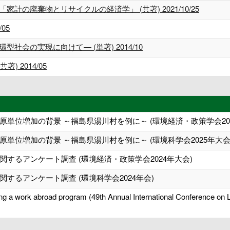
計の廃棄物とリサイクルの経済学」 (共著) 2021/10/25
05
社会の実現に向けて― (単著) 2014/10
(共著) 2014/05
単位増加の背景 ～福島県湯川村を例に～ (環境経済・政策学会202
単位増加の背景 ～福島県湯川村を例に～ (環境科学会2025年大会
するアンケート調査 (環境経済・政策学会2024年大会)
するアンケート調査 (環境科学会2024年会)
ing a work abroad program (49th Annual International Conference on