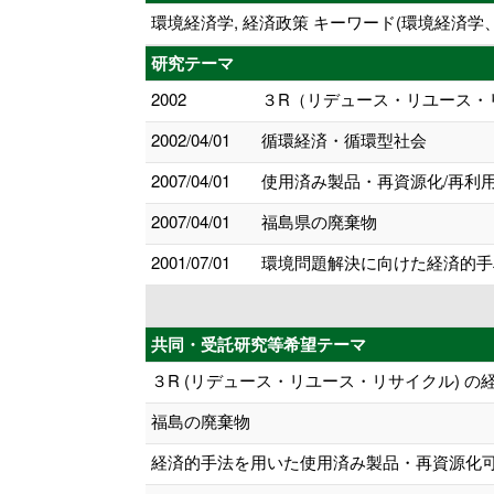
環境経済学, 経済政策 キーワード(環境経済学
研究テーマ
2002
３R（リデュース・リユース・
2002/04/01
循環経済・循環型社会
2007/04/01
使用済み製品・再資源化/再利
2007/04/01
福島県の廃棄物
2001/07/01
環境問題解決に向けた経済的手
共同・受託研究等希望テーマ
３R (リデュース・リユース・リサイクル) の
福島の廃棄物
経済的手法を用いた使用済み製品・再資源化