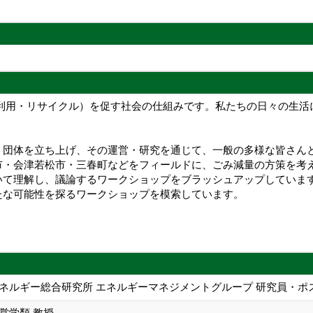
再利用・リサイクル）を促す社会の仕組みです。私たちの日々の生活
う団体を立ち上げ、その運営・研究を通じて、一般の多様な皆さん
市・会津若松市・三春町などをフィールドに、ごみ減量の方策を考
いて理解し、議論するワークショップをブラッシュアップしていま
たな可能性を探るワークショップを模索しています。
エネルギー総合研究所 エネルギーマネジメントグループ 研究員・ポ
営学類 教授