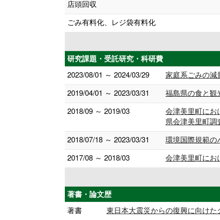
店頭回収
ごみ有料化、レジ袋有料化
研究課題・受託研究・科研費
2023/08/01 ～ 2024/03/29
家庭系ごみの減
2019/04/01 ～ 2023/03/31
福島県の食と観
2018/09 ～ 2019/03
会津美里町にお
県会津美里町調
2018/07/18 ～ 2023/03/31
環境国際規範の
2017/08 ～ 2018/03
会津美里町にお
著書・論文歴
著書
東日本大震災からの復興に向けたグロー