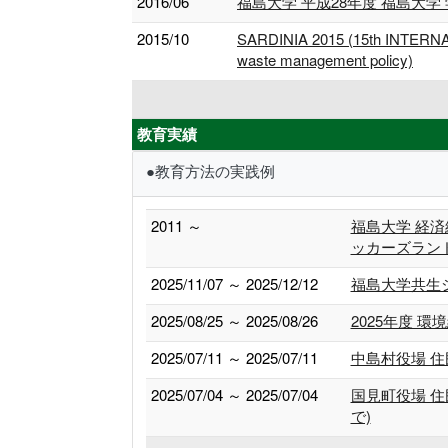
2016/06
福島大学 平成28年度 福島大学
2015/10
SARDINIA 2015 (15th INTERN
waste management policy)
教育実績
●教育方法の実践例
2011 ～
福島大学 経済経
ッカーズラン
2025/11/07 ～ 2025/12/12
福島大学共生シ
2025/08/25 ～ 2025/08/26
2025年度 環
2025/07/11 ～ 2025/07/11
中島村役場 住
2025/07/04 ～ 2025/07/04
国見町役場 
で)