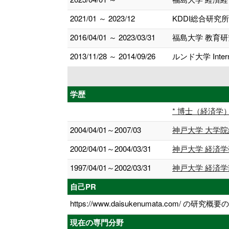
2021/01 ～ 2023/12
KDDI総合研究
2016/04/01 ～ 2023/03/31
福島大学 教育研
2013/11/28 ～ 2014/09/26
ルンド大学 Internat
学歴
* 博士（経済学
2004/04/01～2007/03
神戸大学 大学院
2002/04/01～2004/03/31
神戸大学 経済学
1997/04/01～2002/03/31
神戸大学 経済学
自己PR
https://www.daisukenumata.com/ の
現在の専門分野