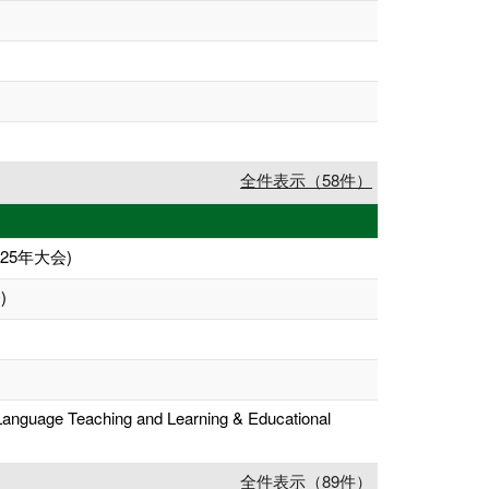
全件表示（58件）
5年大会)
)
 Language Teaching and Learning & Educational
全件表示（89件）