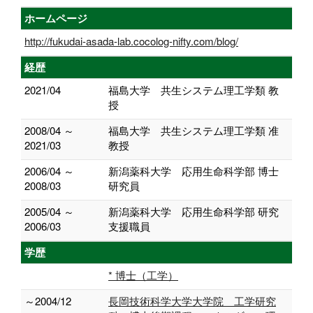
ホームページ
http://fukudai-asada-lab.cocolog-nifty.com/blog/
経歴
2021/04
福島大学 共生システム理工学類 教
授
2008/04 ～
福島大学 共生システム理工学類 准
2021/03
教授
2006/04 ～
新潟薬科大学 応用生命科学部 博士
2008/03
研究員
2005/04 ～
新潟薬科大学 応用生命科学部 研究
2006/03
支援職員
学歴
* 博士（工学）
～2004/12
長岡技術科学大学大学院 工学研究