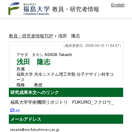
English
教員・研究者情報
教員・研究者情報TOP
> 浅田 隆志
（最終更新日 : 2026-04-10 11:54:37）
アサダ タカシ
ASADA Takashi
浅田 隆志
所属
福島大学 共生システム理工学類 分子デザイン科学コ
ース
職種
教授
研究成果本文へのリンク
福島大学学術機関リポジトリ FUKURO_フクロウ_
メールアドレス