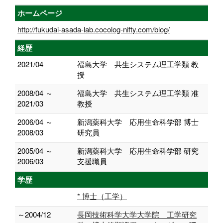
ホームページ
http://fukudai-asada-lab.cocolog-nifty.com/blog/
経歴
2021/04
福島大学 共生システム理工学類 教
授
2008/04 ～
福島大学 共生システム理工学類 准
2021/03
教授
2006/04 ～
新潟薬科大学 応用生命科学部 博士
2008/03
研究員
2005/04 ～
新潟薬科大学 応用生命科学部 研究
2006/03
支援職員
学歴
* 博士（工学）
～2004/12
長岡技術科学大学大学院 工学研究