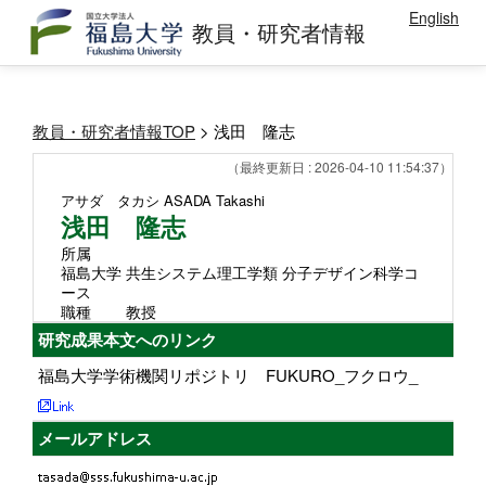
English
教員・研究者情報
教員・研究者情報TOP
> 浅田 隆志
（最終更新日 : 2026-04-10 11:54:37）
アサダ タカシ
ASADA Takashi
浅田 隆志
所属
福島大学 共生システム理工学類 分子デザイン科学コ
ース
職種
教授
研究成果本文へのリンク
福島大学学術機関リポジトリ FUKURO_フクロウ_
メールアドレス