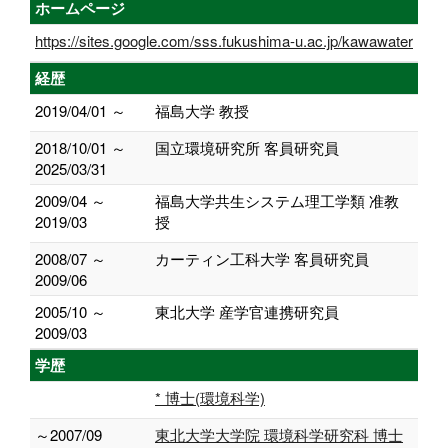
ホームページ
https://sites.google.com/sss.fukushima-u.ac.jp/kawawater
経歴
2019/04/01 ～
福島大学 教授
2018/10/01 ～
国立環境研究所 客員研究員
2025/03/31
2009/04 ～
福島大学共生システム理工学類 准教
2019/03
授
2008/07 ～
カーティン工科大学 客員研究員
2009/06
2005/10 ～
東北大学 産学官連携研究員
2009/03
学歴
* 博士(環境科学)
～2007/09
東北大学大学院 環境科学研究科 博士