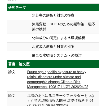
研究テーマ
水災害の解析と対策の提案
気候変動，SDGsのための緩和策・適応
策の検討
化学成分の同定による水環境解析
水資源の解析と対策の提案
健全な水循環システムへの検討
著書・論文歴
論文
Future age-specific exposure to heavy
rainfall disasters under climate and
demographic change Climate Risk
Management,100817 (共著) 2026/04/28
論文
流域のあらゆるステークフォルダーをつな
ぐ貯留の環境情報の開発 環境情報科学 54
(2),32-37頁 (単著) 2025/07