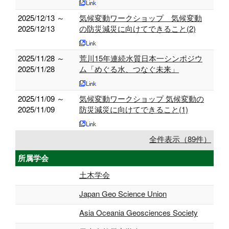
2025/12/13 ～
気候変動ワークショップ 気候変動
2025/12/13
の防災減災に向けてできること(2)
2025/11/28 ～
荒川15年連続水質日本一シンポジウ
2025/11/28
ム「めぐる水、つなぐ未来」
2025/11/09 ～
気候変動ワークショップ 気候変動の
2025/11/09
防災減災に向けてできること(1)
全件表示（89件）
所属学会
土木学会
Japan Geo Science Union
Asia Oceania Geosciences Society