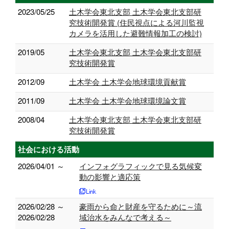
2023/05/25
土木学会東北支部 土木学会東北支部研
究技術開発賞 (住民視点による河川監視
カメラを活用した避難情報加工の検討)
2019/05
土木学会東北支部 土木学会東北支部研
究技術開発賞
2012/09
土木学会 土木学会地球環境貢献賞
2011/09
土木学会 土木学会地球環境論文賞
2008/04
土木学会東北支部 土木学会東北支部研
究技術開発賞
社会における活動
2026/04/01 ～
インフォグラフィックで見る気候変
動の影響と適応策
2026/02/28 ～
豪雨から命と財産を守るために～流
2026/02/28
域治水をみんなで考える～