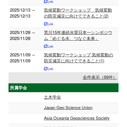
2025/12/13 ～
気候変動ワークショップ 気候変動
2025/12/13
の防災減災に向けてできること(2)
2025/11/28 ～
荒川15年連続水質日本一シンポジウ
2025/11/28
ム「めぐる水、つなぐ未来」
2025/11/09 ～
気候変動ワークショップ 気候変動の
2025/11/09
防災減災に向けてできること(1)
全件表示（89件）
所属学会
土木学会
Japan Geo Science Union
Asia Oceania Geosciences Society