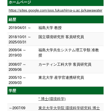
ホームページ
https://sites.google.com/sss.fukushima-u.ac.jp/kawawater
経歴
2019/04/01 ～
福島大学 教授
2018/10/01 ～
国立環境研究所 客員研究員
2025/03/31
2009/04 ～
福島大学共生システム理工学類 准教
2019/03
授
2008/07 ～
カーティン工科大学 客員研究員
2009/06
2005/10 ～
東北大学 産学官連携研究員
2009/03
学歴
* 博士(環境科学)
～2007/09
東北大学大学院 環境科学研究科 博士