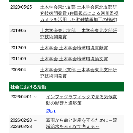
2023/05/25
土木学会東北支部 土木学会東北支部研
究技術開発賞 (住民視点による河川監視
カメラを活用した避難情報加工の検討)
2019/05
土木学会東北支部 土木学会東北支部研
究技術開発賞
2012/09
土木学会 土木学会地球環境貢献賞
2011/09
土木学会 土木学会地球環境論文賞
2008/04
土木学会東北支部 土木学会東北支部研
究技術開発賞
社会における活動
2026/04/01 ～
インフォグラフィックで見る気候変
動の影響と適応策
2026/02/28 ～
豪雨から命と財産を守るために～流
2026/02/28
域治水をみんなで考える～