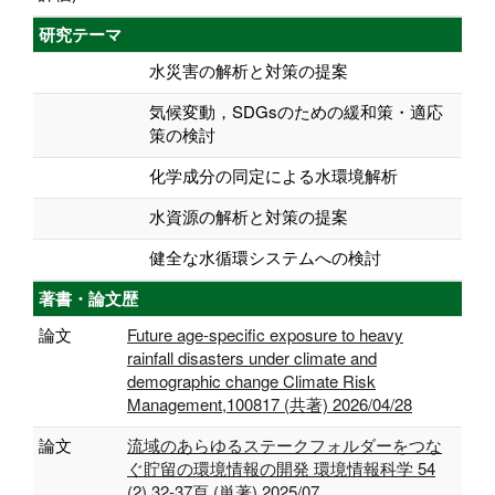
研究テーマ
水災害の解析と対策の提案
気候変動，SDGsのための緩和策・適応
策の検討
化学成分の同定による水環境解析
水資源の解析と対策の提案
健全な水循環システムへの検討
著書・論文歴
論文
Future age-specific exposure to heavy
rainfall disasters under climate and
demographic change Climate Risk
Management,100817 (共著) 2026/04/28
論文
流域のあらゆるステークフォルダーをつな
ぐ貯留の環境情報の開発 環境情報科学 54
(2),32-37頁 (単著) 2025/07