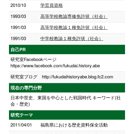
2010/10
学芸員資格
1993/03
高等学校教諭専修免許状（社会）
1991/03
高等学校教諭１種免許状（社会）
1991/03
中学校教諭１種免許状（社会）
自己PR
研究室Facebookページ
https://www.facebook.com/fukudai.history.abe
研究室ブログ http://fukudaihistoryabe.blog.fc2.com
現在の専門分野
日本中世史、東国を中心とした戦国時代 キーワード(社
会・歴史)
研究テーマ
2011/04/01
福島県における歴史資料保全活動