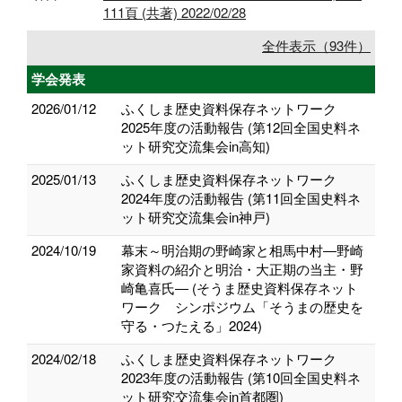
111頁 (共著) 2022/02/28
全件表示（93件）
学会発表
2026/01/12
ふくしま歴史資料保存ネットワーク
2025年度の活動報告 (第12回全国史料ネ
ット研究交流集会in高知)
2025/01/13
ふくしま歴史資料保存ネットワーク
2024年度の活動報告 (第11回全国史料ネ
ット研究交流集会in神戸)
2024/10/19
幕末～明治期の野崎家と相馬中村―野崎
家資料の紹介と明治・大正期の当主・野
崎亀喜氏― (そうま歴史資料保存ネット
ワーク シンポジウム「そうまの歴史を
守る・つたえる」2024)
2024/02/18
ふくしま歴史資料保存ネットワーク
2023年度の活動報告 (第10回全国史料ネ
ット研究交流集会in首都圏)