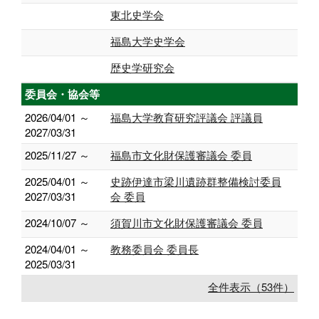
東北史学会
福島大学史学会
歴史学研究会
委員会・協会等
2026/04/01 ～
福島大学教育研究評議会 評議員
2027/03/31
2025/11/27 ～
福島市文化財保護審議会 委員
2025/04/01 ～
史跡伊達市梁川遺跡群整備検討委員
2027/03/31
会 委員
2024/10/07 ～
須賀川市文化財保護審議会 委員
2024/04/01 ～
教務委員会 委員長
2025/03/31
全件表示（53件）