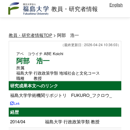
English
教員・研究者情報
教員・研究者情報TOP
> 阿部 浩一
（最終更新日 : 2026-04-24 10:36:03）
アベ コウイチ
ABE Koichi
阿部 浩一
所属
福島大学 行政政策学類 地域社会と文化コース
職種
教授
研究成果本文へのリンク
福島大学学術機関リポジトリ FUKURO_フクロウ_
経歴
2014/04
福島大学 行政政策学類 教授